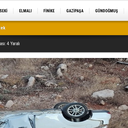
SEKİ
ELMALI
FİNİKE
GAZİPAŞA
GÜNDOĞMUŞ
tek
sı: 4 Yaralı