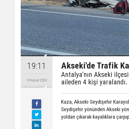
Akseki'de Trafik Ka
19:11
Antalya’nın Akseki ilçe
aileden 4 kişi yaralandı.
10 Kasım 2024
Kaza, Akseki-Seydişehir Karayol
Seydişehir yönünden Akseki yönü
yoldan çıkarak kayalıklara çarpı