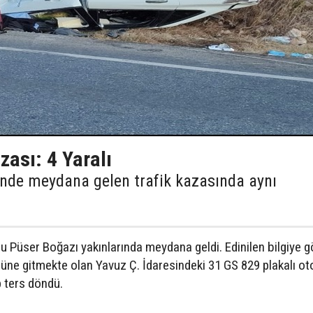
zası: 4 Yaralı
sinde meydana gelen trafik kazasında aynı
u Püser Boğazı yakınlarında meydana geldi. Edinilen bilgiye g
ne gitmekte olan Yavuz Ç. İdaresindeki 31 GS 829 plakalı ot
p ters döndü.