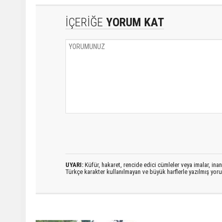
İÇERİĞE
YORUM KAT
UYARI:
Küfür, hakaret, rencide edici cümleler veya imalar, inanç
Türkçe karakter kullanılmayan ve büyük harflerle yazılmış yo