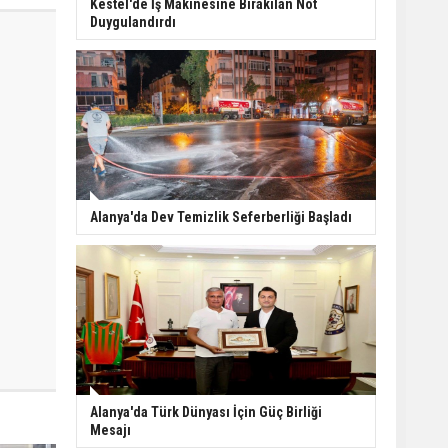
Kestel'de İş Makinesine Bırakılan Not
Duygulandırdı
Alanya'da Dev Temizlik Seferberliği Başladı
Alanya'da Türk Dünyası İçin Güç Birliği
Mesajı