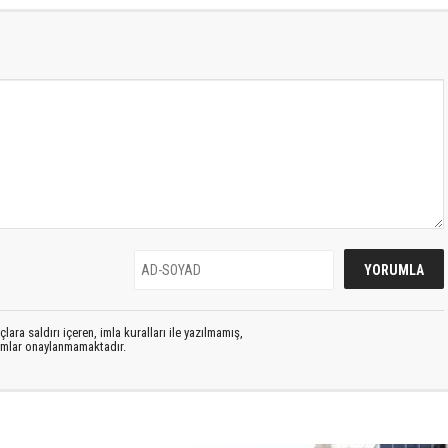
lara saldırı içeren, imla kuralları ile yazılmamış,
rumlar onaylanmamaktadır.