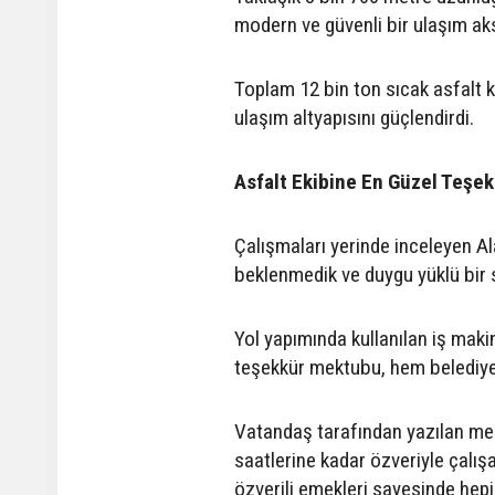
modern ve güvenli bir ulaşım ak
Toplam 12 bin ton sıcak asfalt 
ulaşım altyapısını güçlendirdi.
Asfalt Ekibine En Güzel Teşekk
Çalışmaları yerinde inceleyen A
beklenmedik ve duygu yüklü bir s
Yol yapımında kullanılan iş makin
teşekkür mektubu, hem belediye
Vatandaş tarafından yazılan me
saatlerine kadar özveriyle çalışa
özverili emekleri sayesinde hepim