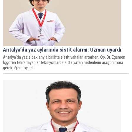
Antalya’da yaz aylarında sistit alarmı: Uzman uyardı
Antalya’da yaz sıcaklarıyla birlikte sistit vakaları artarken, Op. Dr. Egemen
İşgören tekrarlayan enfeksiyonlarda altta yatan nedenlerin araştırılması
gerektiğini söyledi.