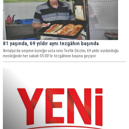
81 yaşında, 69 yıldır aynı tezgâhın başında
Antalya’da serpme böreğin usta ismi Tevfik Ekizler, 69 yıldır sürdürdüğü
mesleğinde her sabah 05.00’te tezgâhının başına geçiyor.