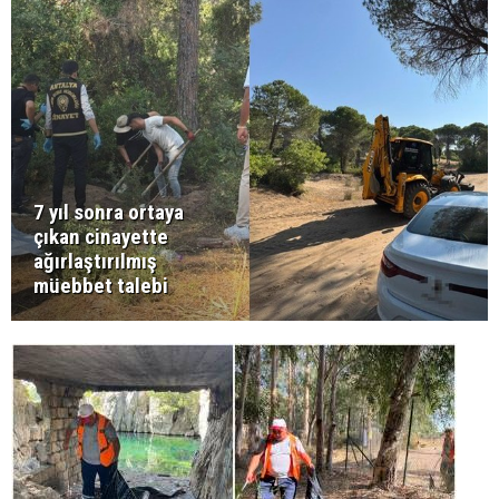
7 yıl sonra ortaya
çıkan cinayette
ağırlaştırılmış
müebbet talebi