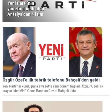
Yeni Parti’nin
yönetimi belli oldu:
Antalya’dan 4 isim
Özgür Özel’e ilk tebrik telefonu Bahçeli’den geldi
Yeni Parti’nin kuruluşuyla siyasette yeni dönem başladı. Özgür Özel’i ilk
arayan lider MHP Genel Başkanı Devlet Bahçeli oldu.