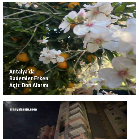
Antalya’da
Bademler Erken
Açtı: Don Alarmı