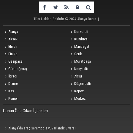
Tüm Hakları Saklıdır © 2024
Alanya Basın
|
Alanya
Korkuteli
Akseki
Kumluca
Elmalı
Manavgat
Finike
Serik
Gazipaşa
Muratpaşa
Gündoğmuş
Konyaaltı
İbradı
Aksu
Demre
Döşemealtı
Kaş
Kepez
Kemer
Merkez
Günün Öne Çıkan İçerikleri
Alanya’da araç şarampole yuvarlandı: 3 yaralı