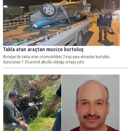
Takla atan araçtan mucize kurtuluş
Antalya’da takla atan otomobildeki 2 kişi yara almadan kurtuldu.
Sürücünün 1.35 promil alkollü olduğu ortaya çıktı.