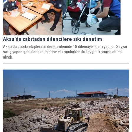
Aksu’da zabıtadan dilencilere sıkı denetim
Aksu’da zabıta ekiplerinin denetimlerinde 18 dilenciye işlem yapıldı. Seyyar
satış yapan şahısların ürünlerine el konulurken iki tavşan koruma altına
alındı.