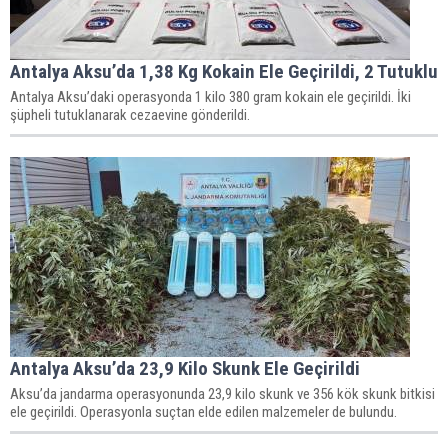
Antalya Aksu’da 1,38 Kg Kokain Ele Geçirildi, 2 Tutuklu
Antalya Aksu’daki operasyonda 1 kilo 380 gram kokain ele geçirildi. İki
şüpheli tutuklanarak cezaevine gönderildi.
Antalya Aksu’da 23,9 Kilo Skunk Ele Geçirildi
Aksu’da jandarma operasyonunda 23,9 kilo skunk ve 356 kök skunk bitkisi
ele geçirildi. Operasyonla suçtan elde edilen malzemeler de bulundu.