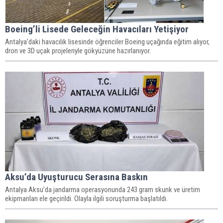
Boeing’li Lisede Geleceğin Havacıları Yetişiyor
Antalya’daki havacılık lisesinde öğrenciler Boeing uçağında eğitim alıyor,
dron ve 3D uçak projeleriyle gökyüzüne hazırlanıyor.
Aksu’da Uyuşturucu Serasına Baskın
Antalya Aksu’da jandarma operasyonunda 243 gram skunk ve üretim
ekipmanları ele geçirildi. Olayla ilgili soruşturma başlatıldı.