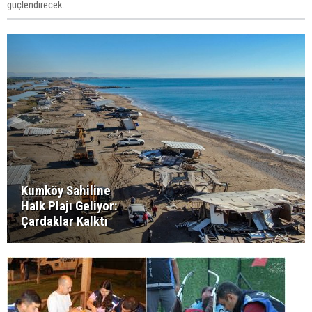
güçlendirecek.
Kumköy Sahiline
Halk Plajı Geliyor:
Çardaklar Kalktı