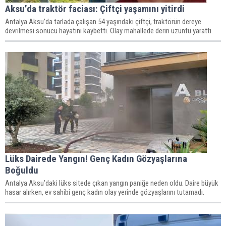
Aksu’da traktör faciası: Çiftçi yaşamını yitirdi
Antalya Aksu’da tarlada çalışan 54 yaşındaki çiftçi, traktörün dereye
devrilmesi sonucu hayatını kaybetti. Olay mahallede derin üzüntü yarattı.
Lüks Dairede Yangın! Genç Kadın Gözyaşlarına
Boğuldu
Antalya Aksu’daki lüks sitede çıkan yangın paniğe neden oldu. Daire büyük
hasar alırken, ev sahibi genç kadın olay yerinde gözyaşlarını tutamadı.