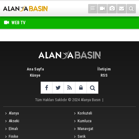
WEB TV
Ana Sayfa
İletişim
Künye
RSS
Tüm Hakları Saklıdır © 2024
Alanya Basın
|
Alanya
Korkuteli
Akseki
Kumluca
Elmalı
Manavgat
Finike
Serik