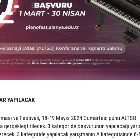
AR YAPILACAK
ışması ve Festivali, 18-19 Mayıs 2024 Cumartesi günü ALTSO
 gerçekleştirilecek. 3 kategoride başvurunun yapılacağı yar
 erecek. 3 kategoride yapılacak yarışmanın A kategorisinde 6-