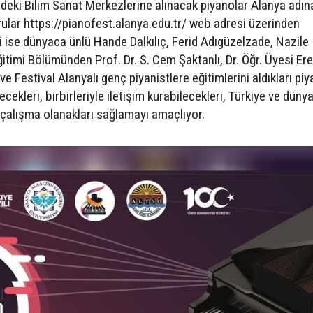
rdeki Bilim Sanat Merkezlerine alınacak piyanolar Alanya adın
lar https://pianofest.alanya.edu.tr/ web adresi üzerinden
ri ise dünyaca ünlü Hande Dalkılıç, Ferid Adıgüzelzade, Nazile
timi Bölümünden Prof. Dr. S. Cem Şaktanlı, Dr. Öğr. Üyesi Er
 Festival Alanyalı genç piyanistlere eğitimlerini aldıkları piy
lecekleri, birbirleriyle iletişim kurabilecekleri, Türkiye ve düny
 çalışma olanakları sağlamayı amaçlıyor.