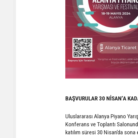
BAŞVURULAR 30 NİSAN’A KAD
Uluslararası Alanya Piyano Yar
Konferans ve Toplantı Salonunda
katılım süresi 30 Nisan’da sona