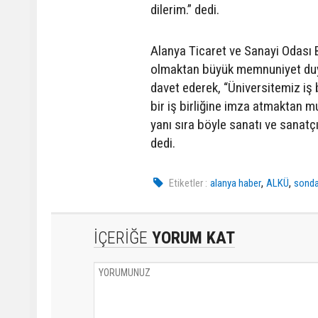
dilerim.” dedi.
Alanya Ticaret ve Sanayi Odası
olmaktan büyük memnuniyet duydu
davet ederek, “Üniversitemiz iş 
bir iş birliğine imza atmaktan m
yanı sıra böyle sanatı ve sanat
dedi.
,
,
Etiketler :
alanya haber
ALKÜ
sonda
İÇERİĞE
YORUM KAT