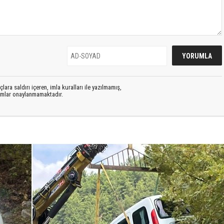
lara saldırı içeren, imla kuralları ile yazılmamış,
rumlar onaylanmamaktadır.