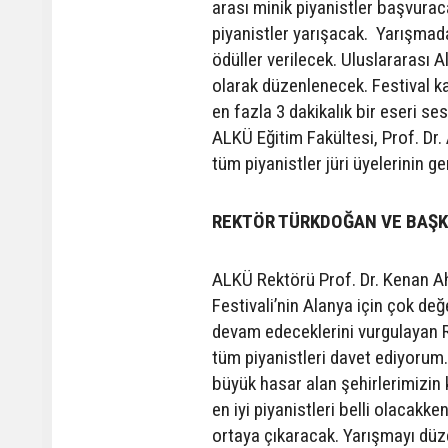
arası minik piyanistler başvurac
piyanistler yarışacak. Yarışmada 
ödüller verilecek. Uluslararası 
olarak düzenlenecek. Festival ka
en fazla 3 dakikalık bir eseri s
ALKÜ Eğitim Fakültesi, Prof. Dr.
tüm piyanistler jüri üyelerinin g
REKTÖR TÜRKDOĞAN VE BAŞK
ALKÜ Rektörü Prof. Dr. Kenan A
Festivali’nin Alanya için çok değe
devam edeceklerini vurgulayan 
tüm piyanistleri davet ediyorum
büyük hasar alan şehirlerimizin
en iyi piyanistleri belli olacak
ortaya çıkaracak. Yarışmayı düze