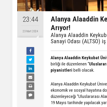
Alanya Alaaddin Key
23:44
Arıyor!
23 Mart 2024
Alanya Alaaddin Keykuba
Sanayi Odası (ALTSO) iş bi
Alanya Alaaddin Keykubat Üni
birliği ile düzenlenen “
Uluslarar
piyanistleri
belli olacak.
Alanya Alaaddin Keykubat Ünivers
ekonomik ve sosyal hayatına do
düzenleyeceği “Uluslararası Alany
19 Mayıs tarihinde yapılacak yar