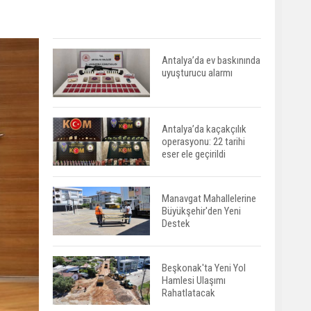
Antalya’da ev baskınında
uyuşturucu alarmı
Antalya’da kaçakçılık
operasyonu: 22 tarihi
eser ele geçirildi
Manavgat Mahallelerine
Büyükşehir'den Yeni
Destek
Beşkonak'ta Yeni Yol
Hamlesi Ulaşımı
Rahatlatacak