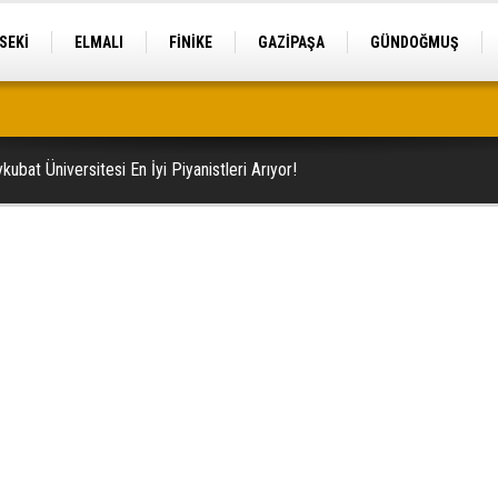
SEKİ
ELMALI
FİNİKE
GAZİPAŞA
GÜNDOĞMUŞ
ele geçirildi
ubat Üniversitesi En İyi Piyanistleri Arıyor!