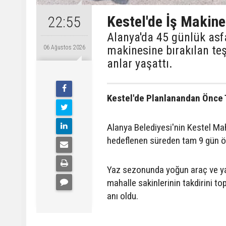
Kestel'de İş Makine
22:55
Alanya'da 45 günlük asf
makinesine bırakılan te
06 Ağustos 2026
anlar yaşattı.
Kestel'de Planlanandan Önce
Alanya Belediyesi'nin Kestel Ma
hedeflenen süreden tam 9 gün ö
Yaz sezonunda yoğun araç ve ya
mahalle sakinlerinin takdirini t
anı oldu.