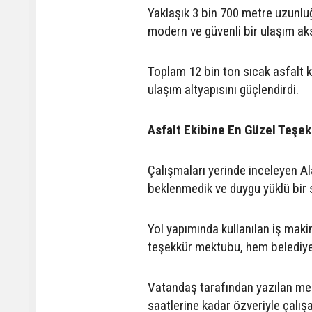
Yaklaşık 3 bin 700 metre uzunlu
modern ve güvenli bir ulaşım ak
Toplam 12 bin ton sıcak asfalt 
ulaşım altyapısını güçlendirdi.
Asfalt Ekibine En Güzel Teşekk
Çalışmaları yerinde inceleyen A
beklenmedik ve duygu yüklü bir s
Yol yapımında kullanılan iş makin
teşekkür mektubu, hem belediye
Vatandaş tarafından yazılan me
saatlerine kadar özveriyle çalışa