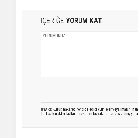
İÇERİĞE
YORUM KAT
UYARI:
Küfür, hakaret, rencide edici cümleler veya imalar, inanç
Türkçe karakter kullanılmayan ve büyük harflerle yazılmış yo