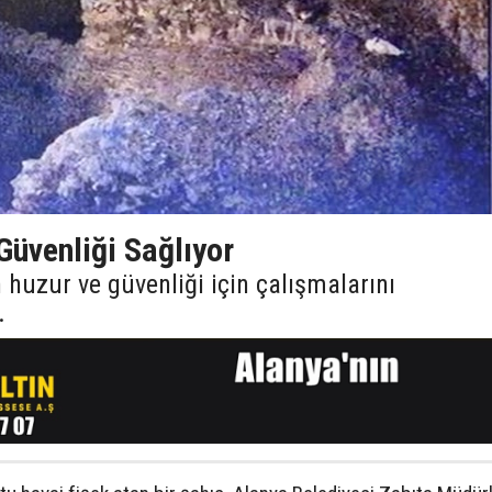
Güvenliği Sağlıyor
n huzur ve güvenliği için çalışmalarını
.