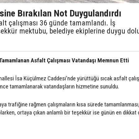
sine Bırakılan Not Duygulandırdı
alt çalışması 36 günde tamamlandı. İş
şekkür mektubu, belediye ekiplerine duygu dol
 Tamamlanan Asfalt Çalışması Vatandaşı Memnun Etti
hallesi İsa Küçülmez Caddesi'nde yürüttüğü sıcak asfalt çalı
nce tamamlanarak vatandaşların hizmetine sunuldu.
ya trafiğine rağmen çalışmaların kısa sürede tamamlanması
oplarken, ortaya çıkan anlamlı bir teşekkür ise günün en dikkat