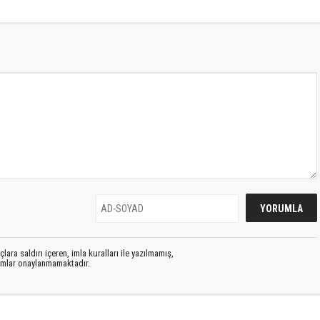
lara saldırı içeren, imla kuralları ile yazılmamış,
rumlar onaylanmamaktadır.