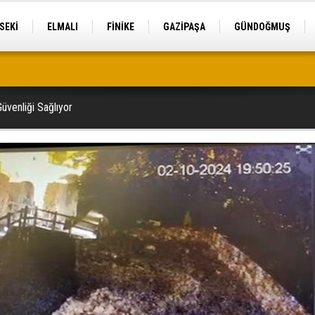
SEKİ
ELMALI
FİNİKE
GAZİPAŞA
GÜNDOĞMUŞ
tek
Güvenliği Sağlıyor