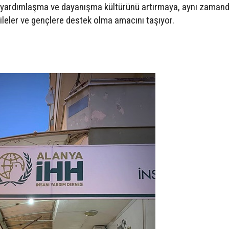
al yardımlaşma ve dayanışma kültürünü artırmaya, aynı zaman
ileler ve gençlere destek olma amacını taşıyor.