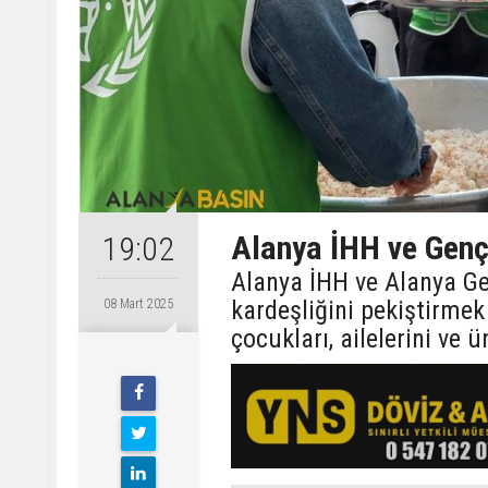
Alanya İHH ve Genç
19:02
Alanya İHH ve Alanya Ge
kardeşliğini pekiştirmek
08 Mart 2025
çocukları, ailelerini ve ü