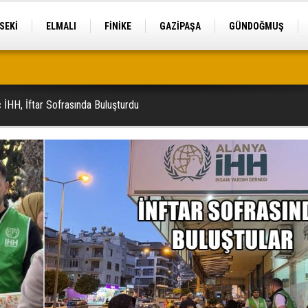
SEKİ
ELMALI
FİNİKE
GAZİPAŞA
GÜNDOĞMUŞ
tek
İHH, İftar Sofrasında Buluşturdu