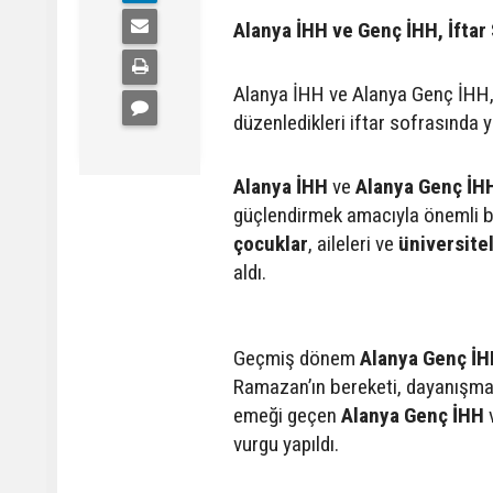
Alanya İHH ve Genç İHH, İftar
Alanya İHH ve Alanya Genç İHH, 
düzenledikleri iftar sofrasında ye
Alanya İHH
ve
Alanya Genç İH
güçlendirmek amacıyla önemli bi
çocuklar
, aileleri ve
üniversite
aldı.
Geçmiş dönem
Alanya Genç İH
Ramazan’ın bereketi, dayanışma 
emeği geçen
Alanya Genç İHH
v
vurgu yapıldı.