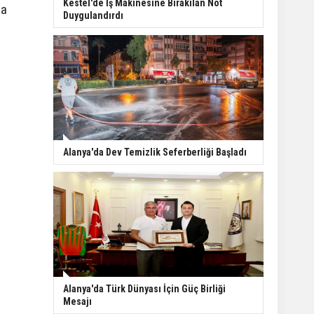
Kestel'de İş Makinesine Bırakılan Not
da
Duygulandırdı
Alanya'da Dev Temizlik Seferberliği Başladı
Alanya'da Türk Dünyası İçin Güç Birliği
Mesajı