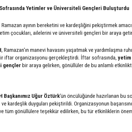
 Sofrasında Yetimler ve Üniversiteli Gençleri Buluşturdu
Ramazan ayının bereketini ve kardeşliğini pekiştirmek amacı
tim çocukları, ailelerini ve üniversiteli gençleri bir araya getir
H
, Ramazan'ın manevi havasını yaşatmak ve yardımlaşma ruh
r iftar organizasyonu gerçekleştirdi. İftar sofrasında,
yetim
li gençler
bir araya gelirken, gönüllüler de bu anlamlı etkinlik
H Başkanımız Uğur Öztürk
’ün öncülüğünde hazırlanan bu s
ve kardeşlik duyguları pekiştirildi. Organizasyonun başarısın
e tüm gönüllülere teşekkür edilirken, bu tür etkinliklerin öne