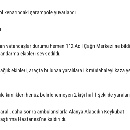
ol kenarındaki şarampole yuvarlandı.
u
n vatandaşlar durumu hemen 112 Acil Çağrı Merkezi'ne bildi
jandarma ekipleri sevk edildi.
ağlık ekipleri, araçta bulunan yaralılara ilk müdahaleyi kaza y
 kimlikleri henüz belirlenemeyen 2 kişi hafif şekilde yaralan
yaralı, daha sonra ambulanslarla Alanya Alaaddin Keykubat
aştırma Hastanesi'ne kaldırıldı.