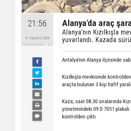
Alanya’da araç şara
21:56
Alanya’nın Kızılkışla m
yuvarlandı. Kazada sürüc
07 Ağustos 2026
Antalya’nın Alanya ilçesinde sab
Kızılkışla mevkisinde kontrolde
araçta bulunan 3 kişi hafif yaral
Kaza, saat 08.30 sıralarında Kız
yönetimindeki 09 D 7051 plakalı
kontrolden çıktı.