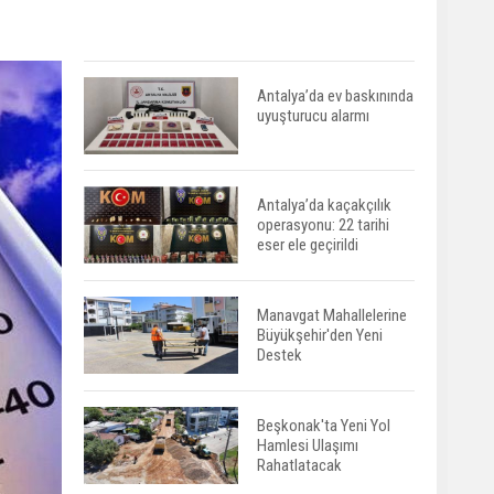
Antalya’da ev baskınında
uyuşturucu alarmı
Antalya’da kaçakçılık
operasyonu: 22 tarihi
eser ele geçirildi
Manavgat Mahallelerine
Büyükşehir'den Yeni
Destek
Beşkonak'ta Yeni Yol
Hamlesi Ulaşımı
Rahatlatacak