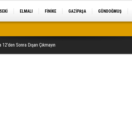
SEKİ
ELMALI
FİNİKE
GAZİPAŞA
GÜNDOĞMUŞ
ele geçirildi
a 12’den Sonra Dışarı Çıkmayın