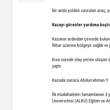
Bir anda yoldan savrulan araç, y
Kazayı görenler yardıma koşt
Kazanın ardından çevrede buluna
İhbar üzerine bölgeye sağlık ve 
Kısa sürede olay yerine ulaşan s
yaptı.
Kazada sürücü Abdurrahman Y. ile
İlk müdahaleleri tamamlanan 3 
Üniversitesi (ALKÜ) Eğitim ve Ar