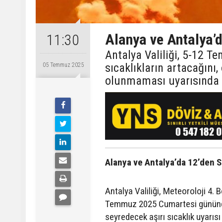
Alanya ve Antalya’
11:30
Antalya Valiliği, 5-12 
sıcaklıkların artacağını,
05 Temmuz 2025
olunmaması uyarısında
Alanya ve Antalya’da 12’den S
Antalya Valiliği, Meteoroloji 4.
Temmuz 2025 Cumartesi gününden
seyredecek aşırı sıcaklık uyarıs