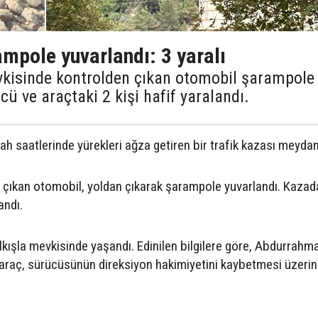
mpole yuvarlandı: 3 yaralı
evkisinde kontrolden çıkan otomobil şarampole
ü ve araçtaki 2 kişi hafif yaralandı.
ah saatlerinde yürekleri ağza getiren bir trafik kazası meydan
n çıkan otomobil, yoldan çıkarak şarampole yuvarlandı. Kazad
andı.
ılkışla mevkisinde yaşandı. Edinilen bilgilere göre, Abdurrahma
 araç, sürücüsünün direksiyon hakimiyetini kaybetmesi üzeri