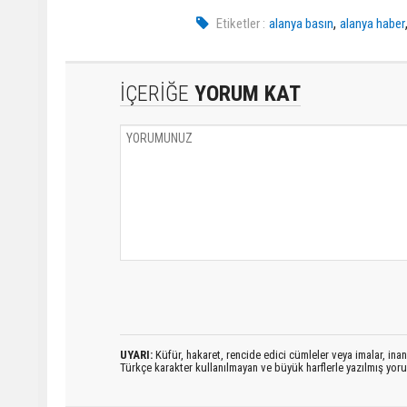
,
Etiketler :
alanya basın
alanya haber
İÇERİĞE
YORUM KAT
UYARI:
Küfür, hakaret, rencide edici cümleler veya imalar, inanç
Türkçe karakter kullanılmayan ve büyük harflerle yazılmış yo