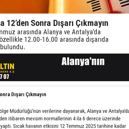
da 12’den Sonra Dışarı Çıkmayın
Temmuz arasında Alanya ve Antalya’da
 özellikle 12.00-16.00 arasında dışarıda
 bulundu.
onra Dışarı Çıkmayın
 Bölge Müdürlüğü’nün verilerine dayanarak, Alanya ve Antalya’d
 itibaren mevsim normallerinin 4 ila 6 derece üzerinde
ı yaptı. Sıcak havanın etkisini 12 Temmuz 2025 tarihine kadar