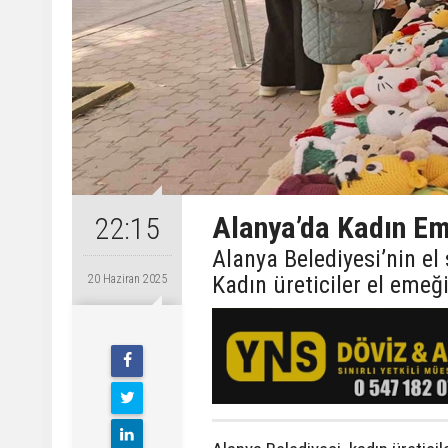
Alanya’da Kadın Em
22:15
Alanya Belediyesi’nin el
Kadın üreticiler el emeğ
20 Haziran 2025