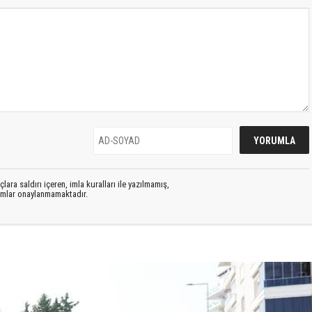
lara saldırı içeren, imla kuralları ile yazılmamış,
rumlar onaylanmamaktadır.