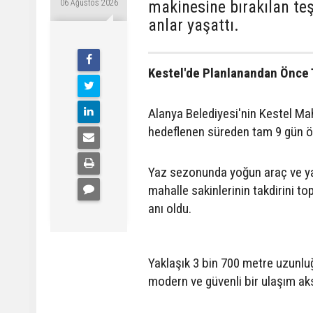
makinesine bırakılan te
06 Ağustos 2026
anlar yaşattı.
Kestel'de Planlanandan Önce
Alanya Belediyesi'nin Kestel Ma
hedeflenen süreden tam 9 gün ö
Yaz sezonunda yoğun araç ve ya
mahalle sakinlerinin takdirini t
anı oldu.
Yaklaşık 3 bin 700 metre uzunlu
modern ve güvenli bir ulaşım ak