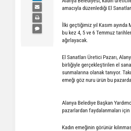
Alanya Belediyesi, kadın üretic
amacıyla düzenlediği El Sanatları
İlki geçtiğimiz yıl Kasım ayında
bu kez 4, 5 ve 6 Temmuz tarihle
ağırlayacak.
El Sanatları Üretici Pazarı, Alan
birliğiyle gerçekleştirilen el san
sunmalarına olanak tanıyor. Takı
emeği göz nuru ürün bu pazarda 
Alanya Belediye Başkan Yardımcı
pazarlardan faydalanmaları için b
Kadın emeğinin görünür kılınmas