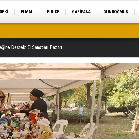
SEKİ
ELMALI
FİNİKE
GAZİPAŞA
GÜNDOĞMUŞ
tek
ğine Destek: El Sanatları Pazarı