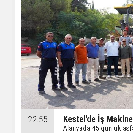
Kestel'de İş Makine
22:55
Alanya'da 45 günlük asf