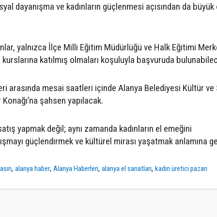
syal dayanışma ve kadınların güçlenmesi açısından da büyü
lar, yalnızca İlçe Milli Eğitim Müdürlüğü ve Halk Eğitimi Merk
rı kurslarına katılmış olmaları koşuluyla başvuruda bulunabile
eri arasında mesai saatleri içinde Alanya Belediyesi Kültür ve
 Konağı’na şahsen yapılacak.
satış yapmak değil; aynı zamanda kadınların el emeğini
şmayı güçlendirmek ve kültürel mirası yaşatmak anlamına gel
,
,
,
,
basın
alanya haber
Alanya Haberleri
alanya el sanatları
kadın üretici pazarı