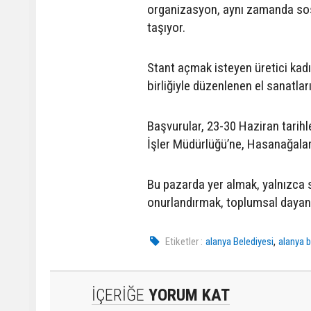
organizasyon, aynı zamanda so
taşıyor.
Stant açmak isteyen üretici kadın
birliğiyle düzenlenen el sanatla
Başvurular, 23-30 Haziran tarihl
İşler Müdürlüğü’ne, Hasanağalar
Bu pazarda yer almak, yalnızca 
onurlandırmak, toplumsal dayanı
,
Etiketler :
alanya Belediyesi
alanya 
İÇERİĞE
YORUM KAT