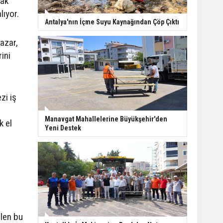
mak
lıyor.
Finike açıklarında 50
Antalya'nın İçme Suyu Kaynağından Çöp Çıktı
yapay resif denizle
buluştu
azar,
ini
Kepez tarihine sahip
çıkıyor: Tarihi kuyular
temizlendi
zi iş
Manavgat’ta ani
Manavgat Mahallelerine Büyükşehir'den
k el
manevra kazayı
Yeni Destek
beraberinde getirdi: 3
yaralı
ilen bu