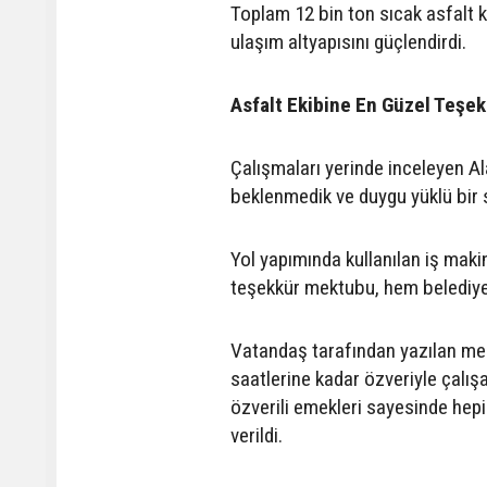
Toplam 12 bin ton sıcak asfalt 
ulaşım altyapısını güçlendirdi.
Asfalt Ekibine En Güzel Teşekk
Çalışmaları yerinde inceleyen A
beklenmedik ve duygu yüklü bir s
Yol yapımında kullanılan iş makin
teşekkür mektubu, hem belediye
Vatandaş tarafından yazılan me
saatlerine kadar özveriyle çalışa
özverili emekleri sayesinde hepim
verildi.