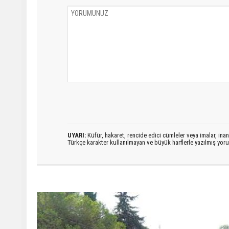
UYARI:
Küfür, hakaret, rencide edici cümleler veya imalar, inanç
Türkçe karakter kullanılmayan ve büyük harflerle yazılmış yo