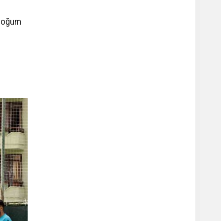
 doğum