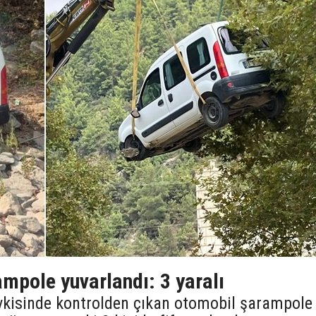
mpole yuvarlandı: 3 yaralı
evkisinde kontrolden çıkan otomobil şarampole