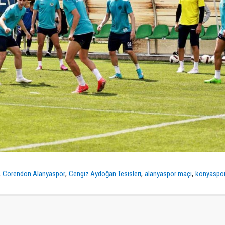
,
,
,
,
Corendon Alanyaspor
Cengiz Aydoğan Tesisleri
alanyaspor maçı
konyaspo