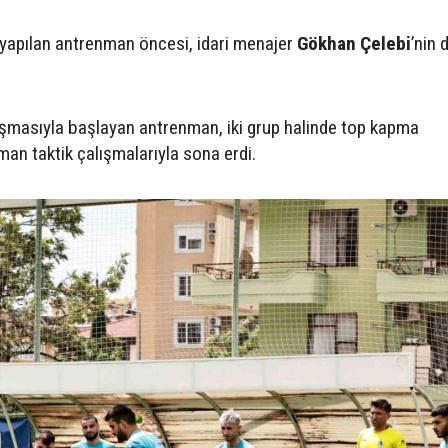
 yapılan antrenman öncesi, idari menajer
Gökhan Çelebi
’nin
ışmasıyla başlayan antrenman, iki grup halinde top kapma
an taktik çalışmalarıyla sona erdi.