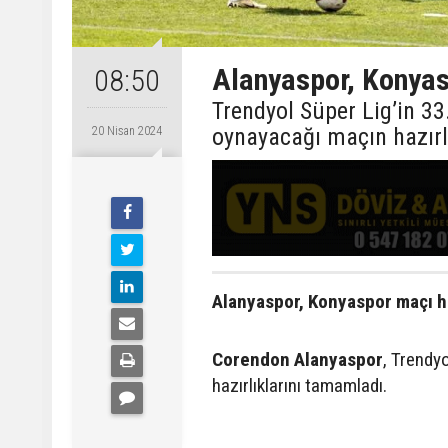
Alanyaspor, Konyas
08:50
Trendyol Süper Lig’in 3
oynayacağı maçın hazırl
20 Nisan 2024
Alanyaspor, Konyaspor maçı ha
Corendon Alanyaspor
, Trendy
hazırlıklarını tamamladı.