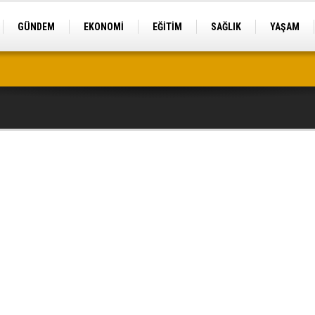
GÜNDEM
EKONOMİ
EĞİTİM
SAĞLIK
YAŞAM
ele geçirildi