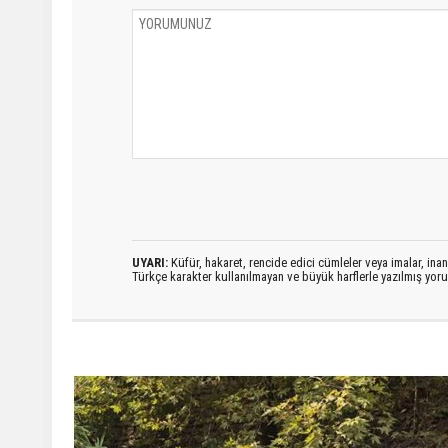
UYARI:
Küfür, hakaret, rencide edici cümleler veya imalar, inanç
Türkçe karakter kullanılmayan ve büyük harflerle yazılmış yo