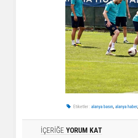
,
Etiketler :
alanya basın
alanya haber
İÇERİĞE
YORUM KAT