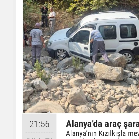
Alanya’da araç şara
21:56
Alanya’nın Kızılkışla m