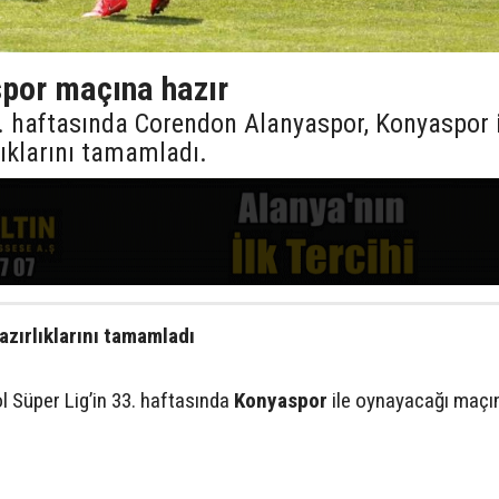
por maçına hazır
3. haftasında Corendon Alanyaspor, Konyaspor 
ıklarını tamamladı.
zırlıklarını tamamladı
ol Süper Lig’in 33. haftasında
Konyaspor
ile oynayacağı maçı