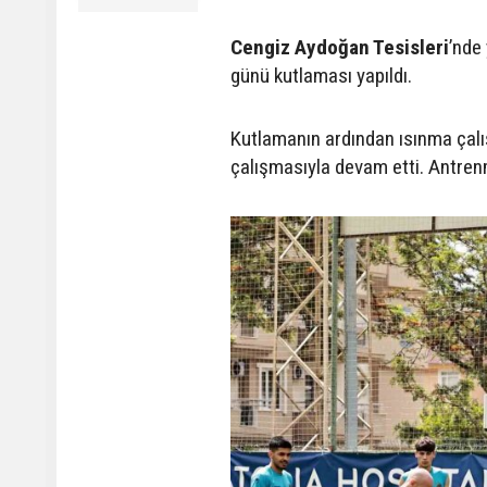
Cengiz Aydoğan Tesisleri
’nde
günü kutlaması yapıldı.
Kutlamanın ardından ısınma çal
çalışmasıyla devam etti. Antrenm