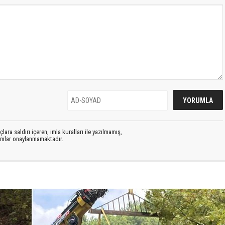
lara saldırı içeren, imla kuralları ile yazılmamış,
rumlar onaylanmamaktadır.