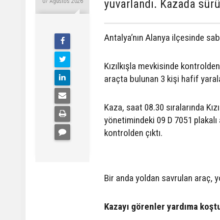
yuvarlandı. Kazada sürüc
07 Ağustos 2026
Antalya’nın Alanya ilçesinde sab
Kızılkışla mevkisinde kontrolde
araçta bulunan 3 kişi hafif yaral
Kaza, saat 08.30 sıralarında Kız
yönetimindeki 09 D 7051 plakalı
kontrolden çıktı.
Bir anda yoldan savrulan araç, y
Kazayı görenler yardıma koşt