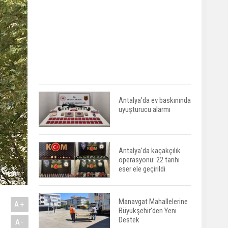
Antalya’da ev baskınında
uyuşturucu alarmı
Antalya’da kaçakçılık
operasyonu: 22 tarihi
eser ele geçirildi
Manavgat Mahallelerine
A+
Büyükşehir'den Yeni
Destek
A-