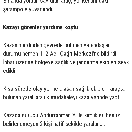
Bir anda yoldan savrulan araç, yol kenarındaki
şarampole yuvarlandı.
Kazayı görenler yardıma koştu
Kazanın ardından çevrede bulunan vatandaşlar
durumu hemen 112 Acil Çağrı Merkezi'ne bildirdi.
İhbar üzerine bölgeye sağlık ve jandarma ekipleri sevk
edildi.
Kısa sürede olay yerine ulaşan sağlık ekipleri, araçta
bulunan yaralılara ilk müdahaleyi kaza yerinde yaptı.
Kazada sürücü Abdurrahman Y. ile kimlikleri henüz
belirlenemeyen 2 kişi hafif şekilde yaralandı.