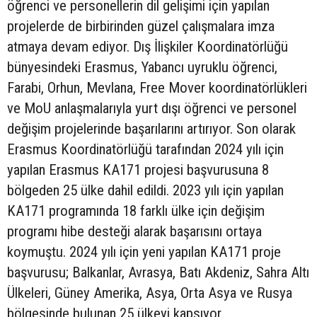
öğrenci ve personellerin dil gelişimi için yapılan
projelerde de birbirinden güzel çalışmalara imza
atmaya devam ediyor. Dış İlişkiler Koordinatörlüğü
bünyesindeki Erasmus, Yabancı uyruklu öğrenci,
Farabi, Orhun, Mevlana, Free Mover koordinatörlükleri
ve MoU anlaşmalarıyla yurt dışı öğrenci ve personel
değişim projelerinde başarılarını artırıyor. Son olarak
Erasmus Koordinatörlüğü tarafından 2024 yılı için
yapılan Erasmus KA171 projesi başvurusuna 8
bölgeden 25 ülke dahil edildi. 2023 yılı için yapılan
KA171 programında 18 farklı ülke için değişim
programı hibe desteği alarak başarısını ortaya
koymuştu. 2024 yılı için yeni yapılan KA171 proje
başvurusu; Balkanlar, Avrasya, Batı Akdeniz, Sahra Altı
Ülkeleri, Güney Amerika, Asya, Orta Asya ve Rusya
bölgesinde bulunan 25 ülkeyi kapsıyor.