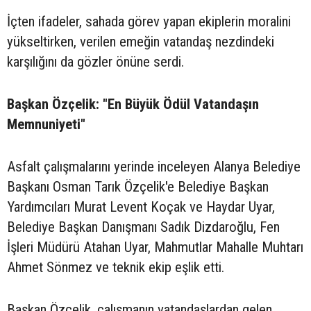
İçten ifadeler, sahada görev yapan ekiplerin moralini
yükseltirken, verilen emeğin vatandaş nezdindeki
karşılığını da gözler önüne serdi.
Başkan Özçelik: "En Büyük Ödül Vatandaşın
Memnuniyeti"
Asfalt çalışmalarını yerinde inceleyen Alanya Belediye
Başkanı Osman Tarık Özçelik'e Belediye Başkan
Yardımcıları Murat Levent Koçak ve Haydar Uyar,
Belediye Başkan Danışmanı Sadık Dizdaroğlu, Fen
İşleri Müdürü Atahan Uyar, Mahmutlar Mahalle Muhtarı
Ahmet Sönmez ve teknik ekip eşlik etti.
Başkan Özçelik, çalışmanın vatandaşlardan gelen