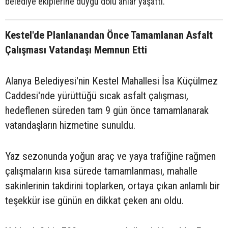
belediye ekiplerine duygu dolu anlar yaşattı.
Kestel'de Planlanandan Önce Tamamlanan Asfalt
Çalışması Vatandaşı Memnun Etti
Alanya Belediyesi'nin Kestel Mahallesi İsa Küçülmez
Caddesi'nde yürüttüğü sıcak asfalt çalışması,
hedeflenen süreden tam 9 gün önce tamamlanarak
vatandaşların hizmetine sunuldu.
Yaz sezonunda yoğun araç ve yaya trafiğine rağmen
çalışmaların kısa sürede tamamlanması, mahalle
sakinlerinin takdirini toplarken, ortaya çıkan anlamlı bir
teşekkür ise günün en dikkat çeken anı oldu.