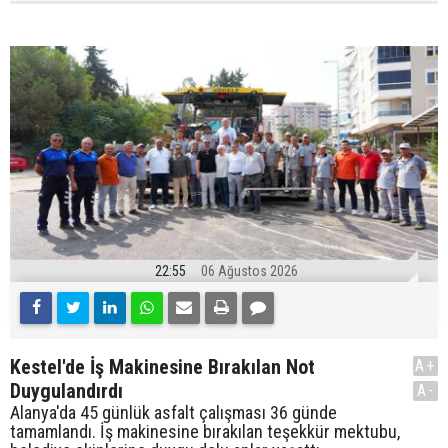
22:55
06 Ağustos 2026
Kestel'de İş Makinesine Bırakılan Not
A+
Duygulandırdı
A-
Alanya'da 45 günlük asfalt çalışması 36 günde
tamamlandı. İş makinesine bırakılan teşekkür mektubu,