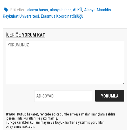
,
,
,
Etiketler :
alanya basın
alanya haber
ALKÜ
Alanya Alaaddin
,
Keykubat Üniversitesi
Erasmus Koordinatörlüğü
İÇERİĞE
YORUM KAT
UYARI:
Küfür, hakaret, rencide edici cümleler veya imalar, inançlara saldırı
içeren, imla kuralları ile yazılmamış,
Türkçe karakter kullanılmayan ve büyük harflerle yazılmış yorumlar
onaylanmamaktadır.