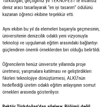
Türkdoğan, geçtiğimiz yıl TEKNOFEST’te insansız
deniz aracı tasarlayarak “en iyi tasarım” ödülünü
kazanan öğrenci ekibine teşekkür etti.
Aynı ekibin bu yıl da elemeleri başarıyla geçmesinin,
üniversitenin denizcilik odaklı yeni vizyonuyla
teknoloji ve uygulamalı eğitim arasındaki bağlantıyı
güçlendiren önemli örneklerden biri olduğu belirtildi.
Öğrencilerin henüz üniversite yıllarında proje
üretmesi, yarışmalara katılması ve geliştirdikleri
fikirleri teknolojiye dönüştürmesi, ALKÜ’nün
hedeflediği üretim odaklı eğitim anlayışının somut
örnekleri arasında gösteriliyor.
Rektör Türkdoğan’dan ailelere: Bölümü değil,