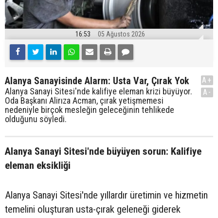
16:53
05 Ağustos 2026
Alanya Sanayisinde Alarm: Usta Var, Çırak Yok
A+
Alanya Sanayi Sitesi'nde kalifiye eleman krizi büyüyor.
A-
Oda Başkanı Alirıza Acman, çırak yetişmemesi
nedeniyle birçok mesleğin geleceğinin tehlikede
olduğunu söyledi.
Alanya Sanayi Sitesi'nde büyüyen sorun: Kalifiye
eleman eksikliği
Alanya Sanayi Sitesi'nde yıllardır üretimin ve hizmetin
temelini oluşturan usta-çırak geleneği giderek