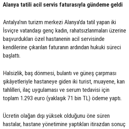
Alanya tatili acil servis faturasıyla gündeme geldi
Antalya'nın turizm merkezi Alanya'da tatil yapan iki
İsviçre vatandaşı genç kadın, rahatsızlanmaları üzerine
başvurdukları özel hastanenin acil servisinde
kendilerine çıkarılan faturanın ardından hukuki süreci
başlattı.
Halsizlik, baş dönmesi, bulantı ve güneş çarpması
şikâyetleriyle hastaneye giden iki turist, muayene, kan
tahlilleri, ilaç uygulaması ve serum tedavisi için
toplam 1.293 euro (yaklaşık 71 bin TL) ödeme yaptı.
Ücretin olağan dışı yüksek olduğunu öne süren
hastalar, hastane yönetimine yaptıkları itirazdan sonuç