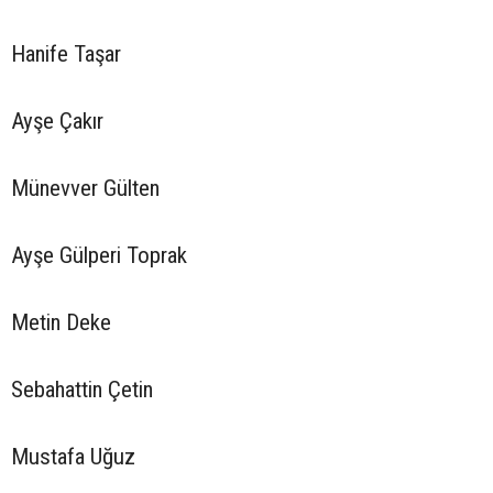
Hanife Taşar
Ayşe Çakır
Münevver Gülten
Ayşe Gülperi Toprak
Metin Deke
Sebahattin Çetin
Mustafa Uğuz