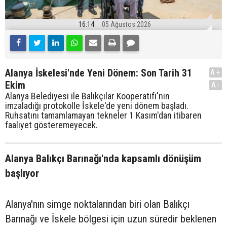
16:14
05 Ağustos 2026
Alanya İskelesi'nde Yeni Dönem: Son Tarih 31
A+
Ekim
A-
Alanya Belediyesi ile Balıkçılar Kooperatifi'nin
imzaladığı protokolle İskele'de yeni dönem başladı.
Ruhsatını tamamlamayan tekneler 1 Kasım'dan itibaren
faaliyet gösteremeyecek.
Alanya Balıkçı Barınağı'nda kapsamlı dönüşüm
başlıyor
Alanya'nın simge noktalarından biri olan Balıkçı
Barınağı ve İskele bölgesi için uzun süredir beklenen