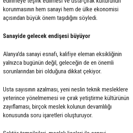
edinmeye teşvik edilmesi ve usta-çırak kültürünün
korunmasının hem sanayi hem de ülke ekonomisi
açısından büyük önem taşıdığını söyledi.
Sanayide gelecek endişesi büyüyor
Alanya'da sanayi esnafı, kalifiye eleman eksikliğinin
yalnızca bugünün değil, geleceğin de en önemli
sorunlarından biri olduğuna dikkat çekiyor.
Usta sayısının azalması, yeni neslin teknik mesleklere
yeterince yönelmemesi ve çırak yetiştirme kültürünün
zayıflaması, birçok meslek kolunun devamlılığı
konusunda soru işaretleri oluşturuyor.