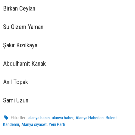
Birkan Ceylan
Su Gizem Yaman
Şakir Kızılkaya
Abdulhamit Kanak
Anıl Topak
Sami Uzun
,
,
,
Etiketler :
alanya basın
alanya haber
Alanya Haberleri
Bülent
,
,
Kandemir
Alanya siyaset
Yeni Parti