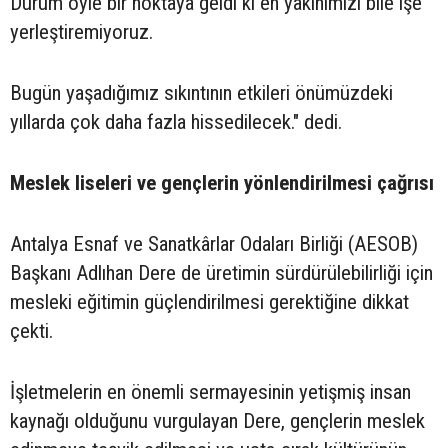
Durum öyle bir noktaya geldi ki en yakınımızı bile işe
yerleştiremiyoruz.
Bugün yaşadığımız sıkıntının etkileri önümüzdeki
yıllarda çok daha fazla hissedilecek." dedi.
Meslek liseleri ve gençlerin yönlendirilmesi çağrısı
Antalya Esnaf ve Sanatkârlar Odaları Birliği (AESOB)
Başkanı Adlıhan Dere de üretimin sürdürülebilirliği için
mesleki eğitimin güçlendirilmesi gerektiğine dikkat
çekti.
İşletmelerin en önemli sermayesinin yetişmiş insan
kaynağı olduğunu vurgulayan Dere, gençlerin meslek