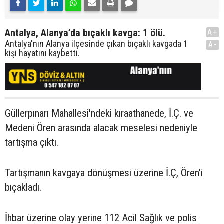
Antalya, Alanya’da bıçaklı kavga: 1 ölü.
A+
Antalya'nın Alanya ilçesinde çıkan bıçaklı kavgada 1
A-
kişi hayatını kaybetti.
Güllerpınarı Mahallesi'ndeki kıraathanede, İ.Ç. ve
Medeni Ören arasında alacak meselesi nedeniyle
tartışma çıktı.
Tartışmanın kavgaya dönüşmesi üzerine İ.Ç, Ören'i
bıçakladı.
İhbar üzerine olay yerine 112 Acil Sağlık ve polis