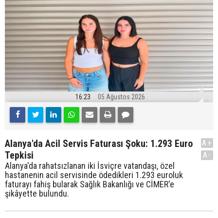
16:23
05 Ağustos 2026
Alanya'da Acil Servis Faturası Şoku: 1.293 Euro
A+
Tepkisi
A-
Alanya'da rahatsızlanan iki İsviçre vatandaşı, özel
hastanenin acil servisinde ödedikleri 1.293 euroluk
faturayı fahiş bularak Sağlık Bakanlığı ve CİMER'e
şikâyette bulundu.