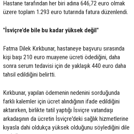
Hastane tarafından her biri adına 646,72 euro olmak
üzere toplam 1.293 euro tutarında fatura düzenlendi.
"İsviçre'de bile bu kadar yüksek değil"
Fatma Dilek Kırkbunar, hastaneye başvuru sırasında
kişi başı 210 euro muayene ücreti ödediğini, daha
sonra serum tedavisi için de yaklaşık 440 euro daha
tahsil edildiğini belirtti.
Kırkbunar, yapılan ödemenin nedenini sorduğunda
farklı kalemler için ücret alındığının ifade edildiğini
aktarırken, birlikte tatil yaptığı İsviçre vatandaşı
arkadaşının da ücretin İsviçre'deki sağlık hizmetlerine
kıyasla dahi oldukça yüksek olduğunu söylediğini dile