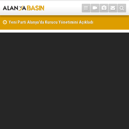
Yeni Parti Alanya'da Kurucu Yönetimini Açıkladı