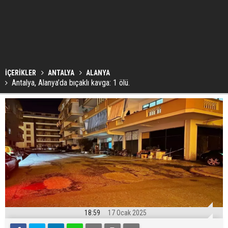
İÇERİKLER
ANTALYA
ALANYA
Antalya, Alanya’da bıçaklı kavga: 1 ölü.
18:59
17 Ocak 2025