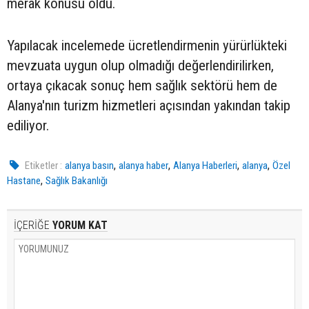
merak konusu oldu.
Yapılacak incelemede ücretlendirmenin yürürlükteki
mevzuata uygun olup olmadığı değerlendirilirken,
ortaya çıkacak sonuç hem sağlık sektörü hem de
Alanya'nın turizm hizmetleri açısından yakından takip
ediliyor.
,
,
,
,
Etiketler :
alanya basın
alanya haber
Alanya Haberleri
alanya
Özel
,
Hastane
Sağlık Bakanlığı
İÇERİĞE
YORUM KAT