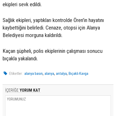
ekipleri sevk edildi.
Sağlık ekipleri, yaptıkları kontrolde Ören'in hayatını
kaybettiğini belirledi. Cenaze, otopsi için Alanya
Belediyesi morguna kaldırıldı.
Kaçan şüpheli, polis ekiplerinin çalışması sonucu
bıçakla yakalandı.
,
,
,
Etiketler :
alanya basın
alanya
antalya
Bıçaklı Kavga
İÇERİĞE
YORUM KAT