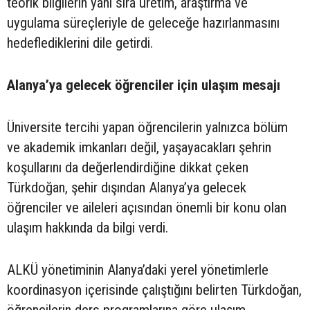
teorik bilgilerin yanı sıra üretim, araştırma ve
uygulama süreçleriyle de geleceğe hazırlanmasını
hedeflediklerini dile getirdi.
Alanya’ya gelecek öğrenciler için ulaşım mesajı
Üniversite tercihi yapan öğrencilerin yalnızca bölüm
ve akademik imkanları değil, yaşayacakları şehrin
koşullarını da değerlendirdiğine dikkat çeken
Türkdoğan, şehir dışından Alanya’ya gelecek
öğrenciler ve aileleri açısından önemli bir konu olan
ulaşım hakkında da bilgi verdi.
ALKÜ yönetiminin Alanya’daki yerel yönetimlerle
koordinasyon içerisinde çalıştığını belirten Türkdoğan,
öğrencilerin ders programlarına göre ulaşım