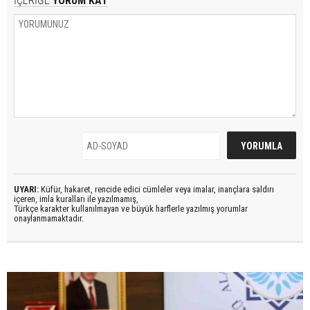
İÇERİĞE
YORUM KAT
UYARI:
Küfür, hakaret, rencide edici cümleler veya imalar, inançlara saldırı
içeren, imla kuralları ile yazılmamış,
Türkçe karakter kullanılmayan ve büyük harflerle yazılmış yorumlar
onaylanmamaktadır.