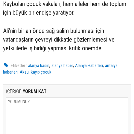
Kaybolan çocuk vakaları, hem aileler hem de toplum
için büyük bir endişe yaratıyor.
Ali’nin bir an önce sağ salim bulunması için
vatandaşların çevreyi dikkatle gözlemlemesi ve
yetkililerle iş birliği yapması kritik önemde.
,
,
,
Etiketler :
alanya basın
alanya haber
Alanya Haberleri
antalya
,
,
haberleri
Aksu
kayıp çocuk
İÇERİĞE
YORUM KAT