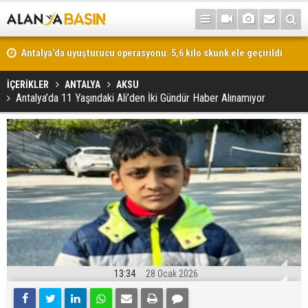
Antalya’da uyuşturucu operasyonu: 5,6 kilo skunk ele geçirildi
İÇERİKLER
ANTALYA
AKSU
Antalya’da 11 Yaşındaki Ali’den İki Gündür Haber Alınamıyor
13:34
28 Ocak 2026