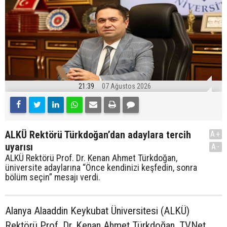
21:39
07 Ağustos 2026
ALKÜ Rektörü Türkdoğan’dan adaylara tercih
A+
uyarısı
A-
ALKÜ Rektörü Prof. Dr. Kenan Ahmet Türkdoğan,
üniversite adaylarına “Önce kendinizi keşfedin, sonra
bölüm seçin” mesajı verdi.
Alanya Alaaddin Keykubat Üniversitesi (ALKÜ)
Rektörü Prof. Dr. Kenan Ahmet Türkdoğan, TVNet