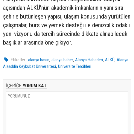
açısından ALKÜ’nün akademik imkanlarının yanı sıra
şehirle bütünleşen yapısı, ulaşım konusunda yürütülen
çalışmalar, burs ve yemek desteği ile denizcilik odaklı
yeni vizyonu da tercih sürecinde dikkate alınabilecek
başlıklar arasında öne çıkıyor.
,
,
,
,
Etiketler :
alanya basın
alanya haber
Alanya Haberleri
ALKÜ
Alanya
,
Alaaddin Keykubat Üniversitesi
Üniversite Tercihleri
İÇERİĞE
YORUM KAT