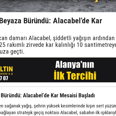
 Beyaza Büründü: Alacabel’de Kar
an damarı Alacabel, şiddetli yağışın ardından
825 rakımlı zirvede kar kalınlığı 10 santimetrey
kuza geçti.
 Büründü: Alacabel’de Kar Mesaisi Başladı
ren sağanak yağış, şehrin yüksek kesimlerinde kışın sert yüzü
bağlayan stratejik geçiş noktası Alacabel, sabahın ilk ışıklarıy