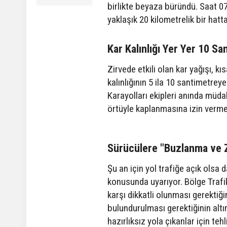
birlikte beyaza büründü. Saat 07
yaklaşık 20 kilometrelik bir hatt
Kar Kalınlığı Yer Yer 10 Sa
Zirvede etkili olan kar yağışı, k
kalınlığının 5 ila 10 santimetrey
Karayolları ekipleri anında müda
örtüyle kaplanmasına izin verme
Sürücülere "Buzlanma ve Z
Şu an için yol trafiğe açık olsa 
konusunda uyarıyor. Bölge Trafik
karşı dikkatli olunması gerektiği
bulundurulması gerektiğinin altı
hazırlıksız yola çıkanlar için teh