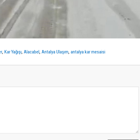
,
,
,
,
er
Kar Yağışı
Alacabel
Antalya Ulaşım
antalya kar mesaisi