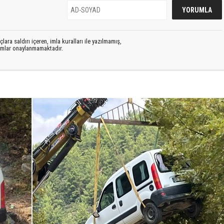
lara saldırı içeren, imla kuralları ile yazılmamış,
rumlar onaylanmamaktadır.