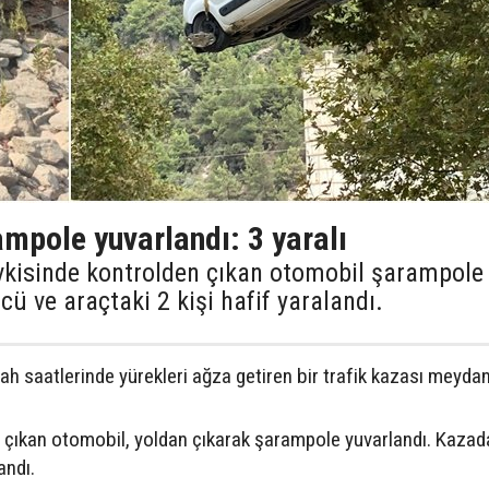
mpole yuvarlandı: 3 yaralı
evkisinde kontrolden çıkan otomobil şarampole
ü ve araçtaki 2 kişi hafif yaralandı.
ah saatlerinde yürekleri ağza getiren bir trafik kazası meydan
n çıkan otomobil, yoldan çıkarak şarampole yuvarlandı. Kazad
andı.