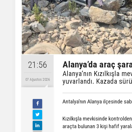
Alanya’da araç şara
21:56
Alanya’nın Kızılkışla m
yuvarlandı. Kazada sürüc
07 Ağustos 2026
Antalya’nın Alanya ilçesinde sab
Kızılkışla mevkisinde kontrolde
araçta bulunan 3 kişi hafif yaral