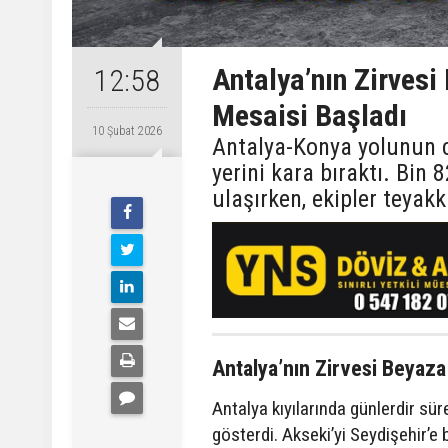
Antalya’nın Zirvesi
12:58
Mesaisi Başladı
10 Şubat 2026
Antalya-Konya yolunun c
yerini kara bıraktı. Bin 
ulaşırken, ekipler teyak
Antalya’nın Zirvesi Beyaza
Antalya kıyılarında günlerdir sü
gösterdi. Akseki’yi Seydişehir’e 