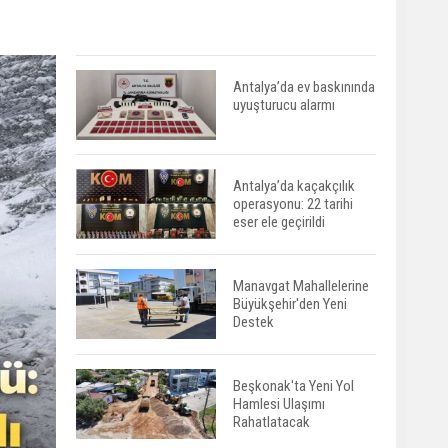
Antalya’da ev baskınında
uyuşturucu alarmı
Antalya’da kaçakçılık
operasyonu: 22 tarihi
eser ele geçirildi
Manavgat Mahallelerine
Büyükşehir'den Yeni
Destek
Beşkonak'ta Yeni Yol
Hamlesi Ulaşımı
Rahatlatacak