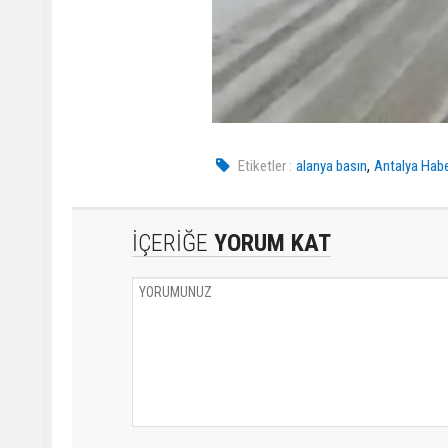
,
Etiketler :
alanya basın
Antalya Hab
İÇERİĞE
YORUM KAT