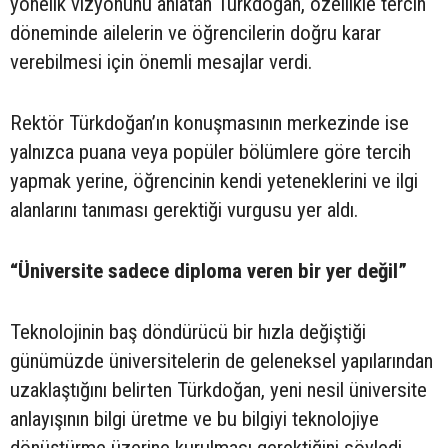
yönelik vizyonunu anlatan Türkdoğan, özellikle tercih
döneminde ailelerin ve öğrencilerin doğru karar
verebilmesi için önemli mesajlar verdi.
Rektör Türkdoğan’ın konuşmasının merkezinde ise
yalnızca puana veya popüler bölümlere göre tercih
yapmak yerine, öğrencinin kendi yeteneklerini ve ilgi
alanlarını tanıması gerektiği vurgusu yer aldı.
“Üniversite sadece diploma veren bir yer değil”
Teknolojinin baş döndürücü bir hızla değiştiği
günümüzde üniversitelerin de geleneksel yapılarından
uzaklaştığını belirten Türkdoğan, yeni nesil üniversite
anlayışının bilgi üretme ve bu bilgiyi teknolojiye
dönüştürme üzerine kurulması gerektiğini söyledi.