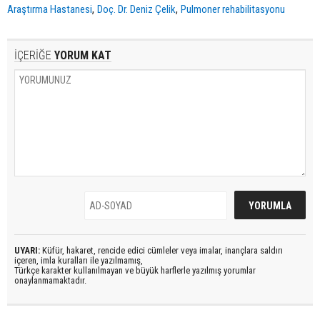
,
,
Araştırma Hastanesi
Doç. Dr. Deniz Çelik
Pulmoner rehabilitasyonu
İÇERİĞE
YORUM KAT
UYARI:
Küfür, hakaret, rencide edici cümleler veya imalar, inançlara saldırı
içeren, imla kuralları ile yazılmamış,
Türkçe karakter kullanılmayan ve büyük harflerle yazılmış yorumlar
onaylanmamaktadır.