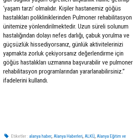
‘yaşam tarzı’ olmalıdır. Kişiler hastanemiz göğüs
hastalıkları polikliniklerinden Pulmoner rehabilitasyon
ünitemize yönlendirilmektedir. Uzun süreli solunum
hastalığından dolayı nefes darlığı, çabuk yorulma ve
güçsüzlük hissediyorsanız, günlük aktivitelerinizi
yapmakta zorluk çekiyorsanız değerlendirme için
göğüs hastalıkları uzmanına başvurabilir ve pulmoner
rehabilitasyon programlarından yararlanabilirsiniz.”
ifadelerini kullandı.
,
,
,
Etiketler :
alanya haber
Alanya Haberleri
ALKÜ
Alanya Eğitim ve