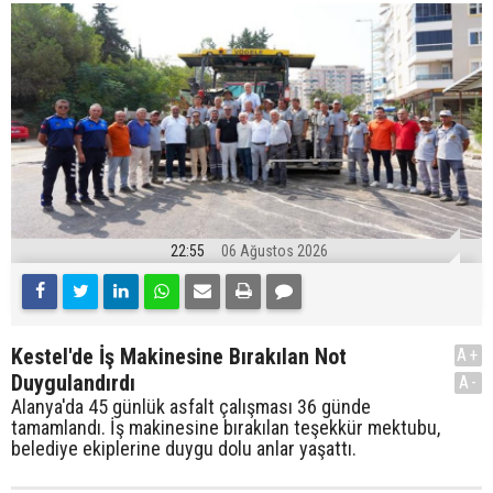
22:55
06 Ağustos 2026
Kestel'de İş Makinesine Bırakılan Not
A+
Duygulandırdı
A-
Alanya'da 45 günlük asfalt çalışması 36 günde
tamamlandı. İş makinesine bırakılan teşekkür mektubu,
belediye ekiplerine duygu dolu anlar yaşattı.