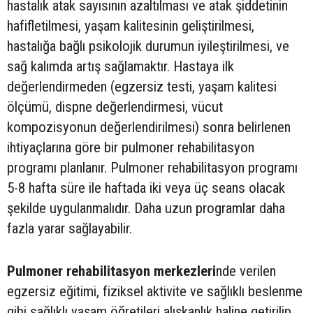
hastalık atak sayısının azaltılması ve atak şiddetinin
hafifletilmesi, yaşam kalitesinin geliştirilmesi,
hastalığa bağlı psikolojik durumun iyileştirilmesi, ve
sağ kalımda artış sağlamaktır. Hastaya ilk
değerlendirmeden (egzersiz testi, yaşam kalitesi
ölçümü, dispne değerlendirmesi, vücut
kompozisyonun değerlendirilmesi) sonra belirlenen
ihtiyaçlarına göre bir pulmoner rehabilitasyon
programı planlanır. Pulmoner rehabilitasyon programı
5-8 hafta süre ile haftada iki veya üç seans olacak
şekilde uygulanmalıdır. Daha uzun programlar daha
fazla yarar sağlayabilir.
Pulmoner rehabilitasyon merkezleri
nde verilen
egzersiz eğitimi, fiziksel aktivite ve sağlıklı beslenme
gibi sağlıklı yaşam öğretileri alışkanlık haline getirilip