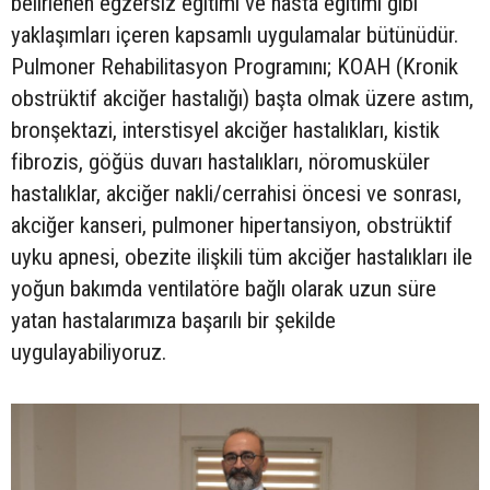
belirlenen egzersiz eğitimi ve hasta eğitimi gibi
yaklaşımları içeren kapsamlı uygulamalar bütünüdür.
Pulmoner Rehabilitasyon Programını; KOAH (Kronik
obstrüktif akciğer hastalığı) başta olmak üzere astım,
bronşektazi, interstisyel akciğer hastalıkları, kistik
fibrozis, göğüs duvarı hastalıkları, nöromusküler
hastalıklar, akciğer nakli/cerrahisi öncesi ve sonrası,
akciğer kanseri, pulmoner hipertansiyon, obstrüktif
uyku apnesi, obezite ilişkili tüm akciğer hastalıkları ile
yoğun bakımda ventilatöre bağlı olarak uzun süre
yatan hastalarımıza başarılı bir şekilde
uygulayabiliyoruz.