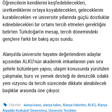
Öğrencilerin kendilerini keşfedebilecekleri,
üretkenliklerini ortaya koyabilecekleri, geleceklerini
kurabilecekleri ve üniversite yıllarında güçlü dostluklar
edinebilecekleri bir ortamı tercih etmeleri gerektiğini
belirten Türkdoğan’ın mesajı, tercih dönemindeki
gençlere farklı bir bakış açısı sundu.
Alanya’da üniversite hayatını değerlendiren adaylar
açısından ALKÜ’nün akademik imkanlarının yanı sıra
şehirle bütünleşen yapısı, ulaşım konusunda yürütülen
çalışmalar, burs ve yemek desteği ile denizcilik odaklı
yeni vizyonu da tercih sürecinde dikkate alınabilecek
başlıklar arasında öne çıkıyor.
,
,
,
,
Etiketler :
alanya basın
alanya haber
Alanya Haberleri
ALKÜ
Alanya
,
Alaaddin Keykubat Üniversitesi
Üniversite Tercihleri