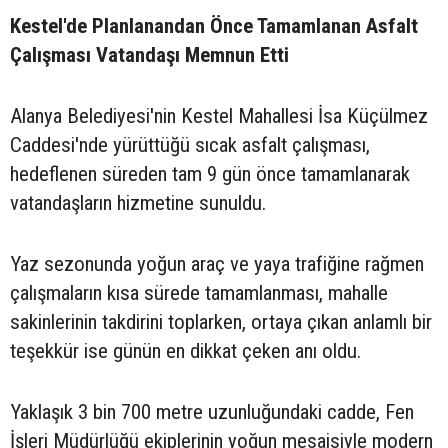
Kestel'de Planlanandan Önce Tamamlanan Asfalt
Çalışması Vatandaşı Memnun Etti
Alanya Belediyesi'nin Kestel Mahallesi İsa Küçülmez
Caddesi'nde yürüttüğü sıcak asfalt çalışması,
hedeflenen süreden tam 9 gün önce tamamlanarak
vatandaşların hizmetine sunuldu.
Yaz sezonunda yoğun araç ve yaya trafiğine rağmen
çalışmaların kısa sürede tamamlanması, mahalle
sakinlerinin takdirini toplarken, ortaya çıkan anlamlı bir
teşekkür ise günün en dikkat çeken anı oldu.
Yaklaşık 3 bin 700 metre uzunluğundaki cadde, Fen
İşleri Müdürlüğü ekiplerinin yoğun mesaisiyle modern