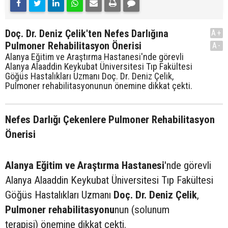
Doç. Dr. Deniz Çelik'ten Nefes Darlığına
A+
Pulmoner Rehabilitasyon Önerisi
A-
Alanya Eğitim ve Araştırma Hastanesi'nde görevli
Alanya Alaaddin Keykubat Üniversitesi Tıp Fakültesi
Göğüs Hastalıkları Uzmanı Doç. Dr. Deniz Çelik,
Pulmoner rehabilitasyonunun önemine dikkat çekti.
Nefes Darlığı Çekenlere Pulmoner Rehabilitasyon
Önerisi
Alanya Eğitim ve Araştırma Hastanesi
'nde görevli
Alanya Alaaddin Keykubat Üniversitesi Tıp Fakültesi
Göğüs Hastalıkları Uzmanı
Doç. Dr. Deniz Çelik
,
Pulmoner rehabilitasyonu
nun (solunum
terapisi) önemine dikkat çekti.