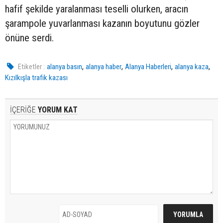
hafif şekilde yaralanması teselli olurken, aracın
şarampole yuvarlanması kazanın boyutunu gözler
önüne serdi.
,
,
,
,
Etiketler :
alanya basın
alanya haber
Alanya Haberleri
alanya kaza
Kızılkışla trafik kazası
İÇERİĞE
YORUM KAT