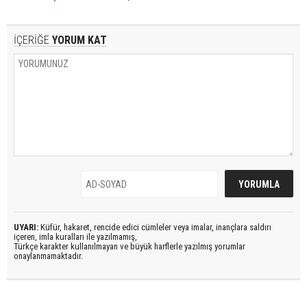
İÇERİĞE
YORUM KAT
UYARI:
Küfür, hakaret, rencide edici cümleler veya imalar, inançlara saldırı
içeren, imla kuralları ile yazılmamış,
Türkçe karakter kullanılmayan ve büyük harflerle yazılmış yorumlar
onaylanmamaktadır.