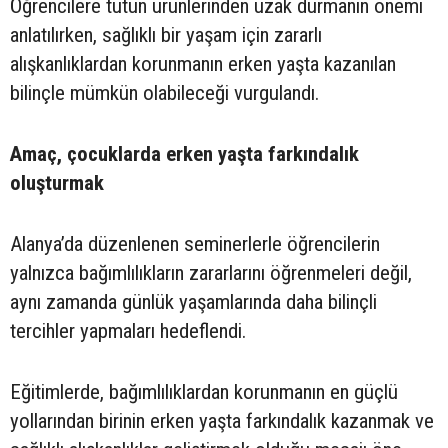
Öğrencilere tütün ürünlerinden uzak durmanın önemi
anlatılırken, sağlıklı bir yaşam için zararlı
alışkanlıklardan korunmanın erken yaşta kazanılan
bilinçle mümkün olabileceği vurgulandı.
Amaç, çocuklarda erken yaşta farkındalık
oluşturmak
Alanya’da düzenlenen seminerlerle öğrencilerin
yalnızca bağımlılıkların zararlarını öğrenmeleri değil,
aynı zamanda günlük yaşamlarında daha bilinçli
tercihler yapmaları hedeflendi.
Eğitimlerde, bağımlılıklardan korunmanın en güçlü
yollarından birinin erken yaşta farkındalık kazanmak ve