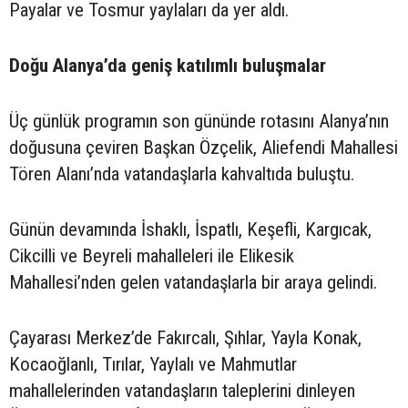
Payalar ve Tosmur yaylaları da yer aldı.
Doğu Alanya’da geniş katılımlı buluşmalar
Üç günlük programın son gününde rotasını Alanya’nın
doğusuna çeviren Başkan Özçelik, Aliefendi Mahallesi
Tören Alanı’nda vatandaşlarla kahvaltıda buluştu.
Günün devamında İshaklı, İspatlı, Keşefli, Kargıcak,
Cikcilli ve Beyreli mahalleleri ile Elikesik
Mahallesi’nden gelen vatandaşlarla bir araya gelindi.
Çayarası Merkez’de Fakırcalı, Şıhlar, Yayla Konak,
Kocaoğlanlı, Tırılar, Yaylalı ve Mahmutlar
mahallelerinden vatandaşların taleplerini dinleyen