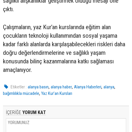
sağlıklı alışkanlıklar geliştirmek olduğu mesajı öne
çıktı.
Çalışmaların, yaz Kur’an kurslarında eğitim alan
çocukların teknoloji kullanımından sosyal yaşama
kadar farklı alanlarda karşılaşabilecekleri riskleri daha
doğru değerlendirmelerine ve sağlıklı yaşam
konusunda bilinç kazanmalarına katkı sağlaması
amaçlanıyor.
,
,
,
,
Etiketler :
alanya basın
alanya haber
Alanya Haberleri
alanya
,
bağımlılıkla mücadele
Yaz Kur’an Kursları
İÇERİĞE
YORUM KAT