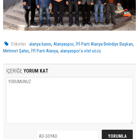
,
,
,
Etiketler :
alanya basın
Alanyaspor
İYİ Parti Alanya Belediye Başkan
,
,
Mehmet Şahin
İYİ Parti Alanya
alanyaspor'a otel sözü
İÇERİĞE
YORUM KAT