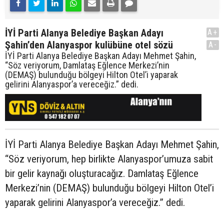
İYİ Parti Alanya Belediye Başkan Adayı
A+
Şahin’den Alanyaspor kulübüne otel sözü
A-
İYİ Parti Alanya Belediye Başkan Adayı Mehmet Şahin,
“Söz veriyorum, Damlataş Eğlence Merkezi’nin
(DEMAŞ) bulunduğu bölgeyi Hilton Otel’i yaparak
gelirini Alanyaspor’a vereceğiz.” dedi.
İYİ Parti Alanya Belediye Başkan Adayı Mehmet Şahin,
“Söz veriyorum, hep birlikte Alanyaspor’umuza sabit
bir gelir kaynağı oluşturacağız. Damlataş Eğlence
Merkezi’nin (DEMAŞ) bulunduğu bölgeyi Hilton Otel’i
yaparak gelirini Alanyaspor’a vereceğiz.” dedi.