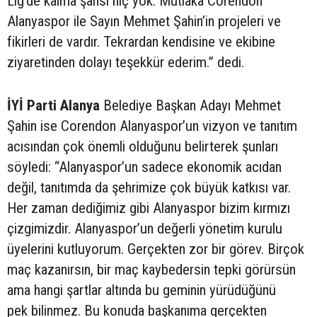
Lig’de kalma şansı hiç yok. Mutlaka Corendon
Alanyaspor ile Sayın Mehmet Şahin’in projeleri ve
fikirleri de vardır. Tekrardan kendisine ve ekibine
ziyaretinden dolayı teşekkür ederim.” dedi.
İYİ Parti Alanya
Belediye Başkan Adayı Mehmet
Şahin ise Corendon Alanyaspor’un vizyon ve tanıtım
acısından çok önemli olduğunu belirterek şunları
söyledi: “Alanyaspor’un sadece ekonomik acıdan
değil, tanıtımda da şehrimize çok büyük katkısı var.
Her zaman dediğimiz gibi Alanyaspor bizim kırmızı
çizgimizdir. Alanyaspor’un değerli yönetim kurulu
üyelerini kutluyorum. Gerçekten zor bir görev. Birçok
maç kazanırsın, bir maç kaybedersin tepki görürsün
ama hangi şartlar altında bu geminin yürüdüğünü
pek bilinmez. Bu konuda başkanıma gerçekten