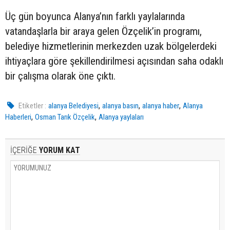
Üç gün boyunca Alanya’nın farklı yaylalarında
vatandaşlarla bir araya gelen Özçelik’in programı,
belediye hizmetlerinin merkezden uzak bölgelerdeki
ihtiyaçlara göre şekillendirilmesi açısından saha odaklı
bir çalışma olarak öne çıktı.
,
,
,
Etiketler :
alanya Belediyesi
alanya basın
alanya haber
Alanya
,
,
Haberleri
Osman Tarık Özçelik
Alanya yaylaları
İÇERİĞE
YORUM KAT