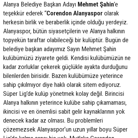
Alanya Belediye Başkan Adayı
Mehmet Şahin
’e
teşekkür ederek “
Corendon Alanyaspor
olarak
herkesin birlik ve beraberlik içinde olduğu yerdeyiz.
Alanyaspor, bütün siyasetçilerin ve Alanya halkının
topyekün taraftar olabileceği bir kulüptür. Bugün de
belediye başkan adayımız Sayın Mehmet Şahin
kulübümüzü ziyarete geldi. Kendisi kulübümüzün ne
kadar zorluklar çekerek güçlükle ayakta durduğunu
bilenlerden birisidir. Bazen kulübümüze yeterince
sahip çıkılmıyor diye haklı olarak sitem ediyoruz.
Süper Lig’de kulüp yönetmek kolay değil. Birincisi
Alanya halkının yeterince kulübe sahip çıkamaması,
ikincisi ve en önemlisi sabit gelir kaynaklarının yok
denecek kadar az olması. Bu problemleri
çözemezsek Alanyaspor’un uzun yıllar boyu Süper