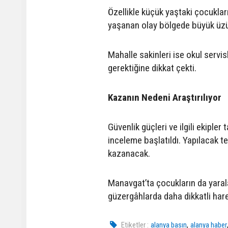
Özellikle küçük yaştaki çocuklar
yaşanan olay bölgede büyük üzü
Mahalle sakinleri ise okul servis
gerektiğine dikkat çekti.
Kazanın Nedeni Araştırılıyor
Güvenlik güçleri ve ilgili ekiple
inceleme başlatıldı. Yapılacak t
kazanacak.
Manavgat’ta çocukların da yarala
güzergâhlarda daha dikkatli har
,
Etiketler :
alanya basın
alanya haber