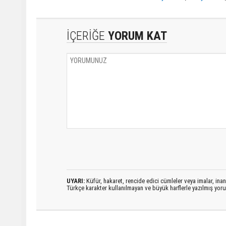
İÇERİĞE
YORUM KAT
UYARI:
Küfür, hakaret, rencide edici cümleler veya imalar, inanç
Türkçe karakter kullanılmayan ve büyük harflerle yazılmış yo