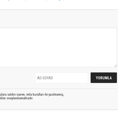
lara saldırı içeren, imla kuralları ile yazılmamış,
rumlar onaylanmamaktadır.