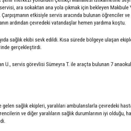
ervisi, ara sokaktan ana yola çıkmak için bekleyen Makbule 
. Çarpışmanın etkisiyle servis aracında bulunan öğrenciler ve
azanın ardından çevredeki vatandaşlar hemen yardıma koştu.
ıda sağlık ekibi sevk edildi. Kısa sürede bölgeye ulaşan ekipl
rinde gerçekleştirdi.
U., servis görevlisi Sümeyra T. ile araçta bulunan 7 anaoku
gelen sağlık ekipleri, yaralıları ambulanslarla çevredeki has
rencilerin ve diğer yaralıların sağlık durumlarının iyi olduğu, h
di.