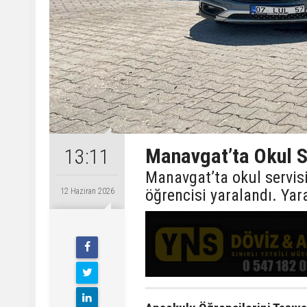
Manavgat’ta Okul Se
13:11
Manavgat’ta okul servisi
öğrencisi yaralandı. Yara
12 Haziran 2026