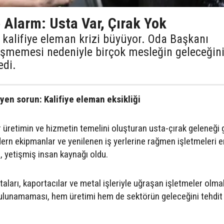
 Alarm: Usta Var, Çırak Yok
 kalifiye eleman krizi büyüyor. Oda Başkanı
tişmemesi nedeniyle birçok mesleğin geleceğin
edi.
yen sorun: Kalifiye eleman eksikliği
ır üretimin ve hizmetin temelini oluşturan usta-çırak geleneği 
odern ekipmanlar ve yenilenen iş yerlerine rağmen işletmeleri 
, yetişmiş insan kaynağı oldu.
staları, kaportacılar ve metal işleriyle uğraşan işletmeler olm
ulunamaması, hem üretimi hem de sektörün geleceğini tehdit 