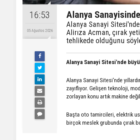
Alanya Sanayisinde
16:53
Alanya Sanayi Sitesi'nde
Alirıza Acman, çırak ye
05 Ağustos 2026
tehlikede olduğunu söyl
Alanya Sanayi Sitesi'nde büyü
Alanya Sanayi Sitesi'nde yıllard
zayıflıyor. Gelişen teknoloji, m
zorlayan konu artık makine değil
Başta oto tamircileri, elektrik u
birçok meslek grubunda çırak b