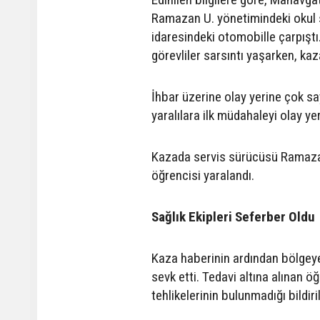
Ramazan U. yönetimindeki okul s
idaresindeki otomobille çarpıştı
görevliler sarsıntı yaşarken, k
İhbar üzerine olay yerine çok say
yaralılara ilk müdahaleyi olay ye
Kazada servis sürücüsü Ramazan 
öğrencisi yaralandı.
Sağlık Ekipleri Seferber Oldu
Kaza haberinin ardından bölgeye 
sevk etti. Tedavi altına alınan öğ
tehlikelerinin bulunmadığı bildiril