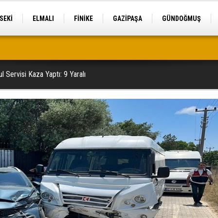
SEKİ
ELMALI
FİNİKE
GAZİPAŞA
GÜNDOĞMUŞ
l Servisi Kaza Yaptı: 9 Yaralı