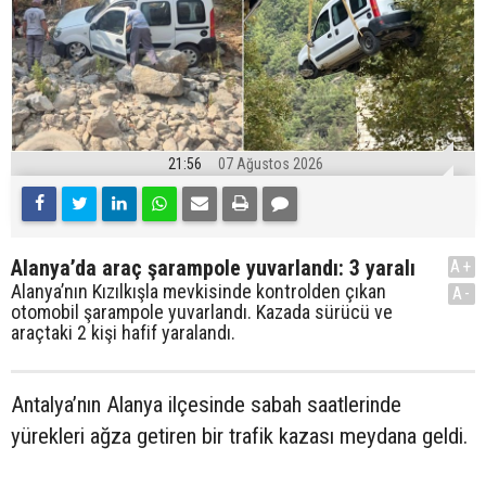
21:56
07 Ağustos 2026
Alanya’da araç şarampole yuvarlandı: 3 yaralı
A+
Alanya’nın Kızılkışla mevkisinde kontrolden çıkan
A-
otomobil şarampole yuvarlandı. Kazada sürücü ve
araçtaki 2 kişi hafif yaralandı.
Antalya’nın Alanya ilçesinde sabah saatlerinde
yürekleri ağza getiren bir trafik kazası meydana geldi.