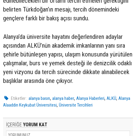
edinebilecekleri bir ortamı tercih etmeleri gerektiğini
belirten Türkdoğan’ın mesajı, tercih dönemindeki
gençlere farklı bir bakış açısı sundu.
Alanya’da üniversite hayatını değerlendiren adaylar
açısından ALKÜ’nün akademik imkanlarının yanı sıra
şehirle bütünleşen yapısı, ulaşım konusunda yürütülen
çalışmalar, burs ve yemek desteği ile denizcilik odaklı
yeni vizyonu da tercih sürecinde dikkate alınabilecek
başlıklar arasında öne çıkıyor.
,
,
,
,
Etiketler :
alanya basın
alanya haber
Alanya Haberleri
ALKÜ
Alanya
,
Alaaddin Keykubat Üniversitesi
Üniversite Tercihleri
İÇERİĞE
YORUM KAT