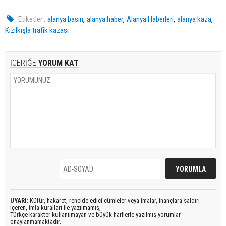
,
,
,
,
Etiketler :
alanya basın
alanya haber
Alanya Haberleri
alanya kaza
Kızılkışla trafik kazası
İÇERİĞE
YORUM KAT
UYARI:
Küfür, hakaret, rencide edici cümleler veya imalar, inançlara saldırı
içeren, imla kuralları ile yazılmamış,
Türkçe karakter kullanılmayan ve büyük harflerle yazılmış yorumlar
onaylanmamaktadır.