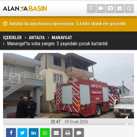
Antalya’da uyuşturucu operasyonu: 5,6 kilo skunk ele geçirildi
İÇERİKLER
ANTALYA
MANAVGAT
Manavgat’ta soba yangını: 5 yaşındaki çocuk kurtarıldı
20:47
09 Ocak 2026