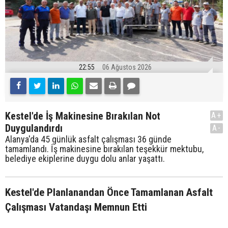
22:55
06 Ağustos 2026
Kestel'de İş Makinesine Bırakılan Not
A+
Duygulandırdı
A-
Alanya'da 45 günlük asfalt çalışması 36 günde
tamamlandı. İş makinesine bırakılan teşekkür mektubu,
belediye ekiplerine duygu dolu anlar yaşattı.
Kestel'de Planlanandan Önce Tamamlanan Asfalt
Çalışması Vatandaşı Memnun Etti