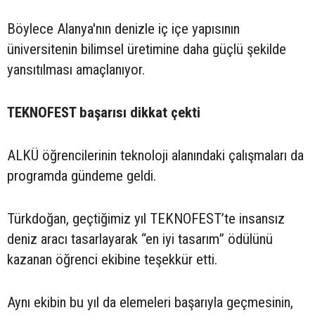
Böylece Alanya'nın denizle iç içe yapısının
üniversitenin bilimsel üretimine daha güçlü şekilde
yansıtılması amaçlanıyor.
TEKNOFEST başarısı dikkat çekti
ALKÜ öğrencilerinin teknoloji alanındaki çalışmaları da
programda gündeme geldi.
Türkdoğan, geçtiğimiz yıl TEKNOFEST’te insansız
deniz aracı tasarlayarak “en iyi tasarım” ödülünü
kazanan öğrenci ekibine teşekkür etti.
Aynı ekibin bu yıl da elemeleri başarıyla geçmesinin,