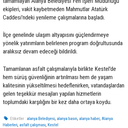
tamamlayan Alanya Belediyesi Fen İşleri Müdürlüğü
ekipleri, vakit kaybetmeden Mahmutlar Atatürk
Caddesi'ndeki yenileme çalışmalarına başladı.
İlçe genelinde ulaşım altyapısını güçlendirmeye
yönelik yatırımların belirlenen program doğrultusunda
aralıksız devam edeceği bildirildi.
Tamamlanan asfalt çalışmalarıyla birlikte Kestel'de
hem sürüş güvenliğinin artırılması hem de yaşam
kalitesinin yükseltilmesi hedeflenirken, vatandaşlardan
gelen teşekkür mesajları yapılan hizmetlerin
toplumdaki karşılığını bir kez daha ortaya koydu.
,
,
,
Etiketler :
alanya Belediyesi
alanya basın
alanya haber
Alanya
,
,
Haberleri
asfalt çalışması
Kestel