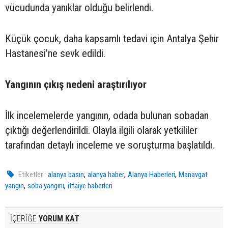
vücudunda yanıklar olduğu belirlendi.
Küçük çocuk, daha kapsamlı tedavi için Antalya Şehir
Hastanesi’ne sevk edildi.
Yangının çıkış nedeni araştırılıyor
İlk incelemelerde yangının, odada bulunan sobadan
çıktığı değerlendirildi. Olayla ilgili olarak yetkililer
tarafından detaylı inceleme ve soruşturma başlatıldı.
,
,
,
Etiketler :
alanya basın
alanya haber
Alanya Haberleri
Manavgat
,
,
yangın
soba yangını
itfaiye haberleri
İÇERİĞE
YORUM KAT