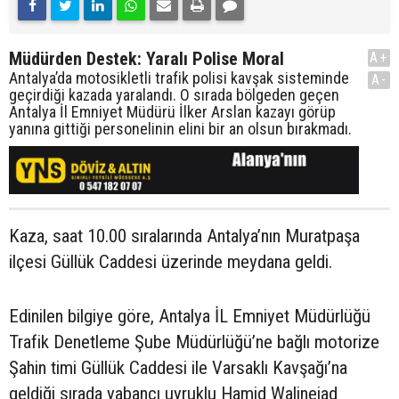
Müdürden Destek: Yaralı Polise Moral
A+
Antalya’da motosikletli trafik polisi kavşak sisteminde
A-
geçirdiği kazada yaralandı. O sırada bölgeden geçen
Antalya İl Emniyet Müdürü İlker Arslan kazayı görüp
yanına gittiği personelinin elini bir an olsun bırakmadı.
Kaza, saat 10.00 sıralarında Antalya’nın Muratpaşa
ilçesi Güllük Caddesi üzerinde meydana geldi.
Edinilen bilgiye göre, Antalya İL Emniyet Müdürlüğü
Trafik Denetleme Şube Müdürlüğü’ne bağlı motorize
Şahin timi Güllük Caddesi ile Varsaklı Kavşağı’na
geldiği sırada yabancı uyruklu Hamid Walinejad