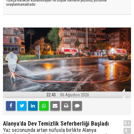
Türkçe karakter kullanılmayan ve büyük harflerle yazılmış yorumlar
onaylanmamaktadır.
22:43
06 Ağustos 2026
Alanya'da Dev Temizlik Seferberliği Başladı
A+
Yaz sezonunda artan nüfusla birlikte Alanya
A-