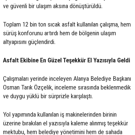
ve güvenli bir ulaşım aksına dönüştürüldü.
Toplam 12 bin ton sıcak asfalt kullanılan çalışma, hem
sürüş konforunu artırdı hem de bölgenin ulaşım
altyapısını güçlendirdi.
Asfalt Ekibine En Güzel Teşekkür El Yazısıyla Geldi
Çalışmaları yerinde inceleyen Alanya Belediye Başkanı
Osman Tarık Özçelik, inceleme sırasında beklenmedik
ve duygu yüklü bir sürprizle karşılaştı.
Yol yapımında kullanılan iş makinelerinden birinin
üzerine bırakılan el yazısıyla kaleme alınmış teşekkür
mektubu, hem belediye yönetimini hem de sahada