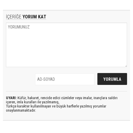
İÇERİĞE
YORUM KAT
UYARI:
Küfür, hakaret, rencide edici cümleler veya imalar, inançlara saldırı
içeren, imla kuralları ile yazılmamış,
Türkçe karakter kullanılmayan ve büyük harflerle yazılmış yorumlar
onaylanmamaktadır.