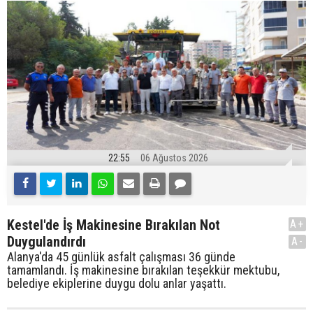
22:55
06 Ağustos 2026
Kestel'de İş Makinesine Bırakılan Not
A+
Duygulandırdı
A-
Alanya'da 45 günlük asfalt çalışması 36 günde
tamamlandı. İş makinesine bırakılan teşekkür mektubu,
belediye ekiplerine duygu dolu anlar yaşattı.