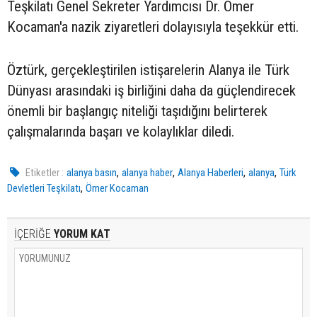
Teşkilatı Genel Sekreter Yardımcısı Dr. Ömer
Kocaman'a nazik ziyaretleri dolayısıyla teşekkür etti.
Öztürk, gerçekleştirilen istişarelerin Alanya ile Türk
Dünyası arasındaki iş birliğini daha da güçlendirecek
önemli bir başlangıç niteliği taşıdığını belirterek
çalışmalarında başarı ve kolaylıklar diledi.
,
,
,
,
Etiketler :
alanya basın
alanya haber
Alanya Haberleri
alanya
Türk
,
Devletleri Teşkilatı
Ömer Kocaman
İÇERİĞE
YORUM KAT