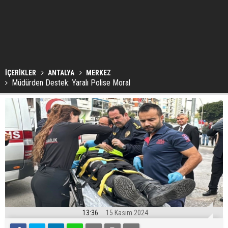
İÇERİKLER
ANTALYA
MERKEZ
Müdürden Destek: Yaralı Polise Moral
13:36
15 Kasım 2024