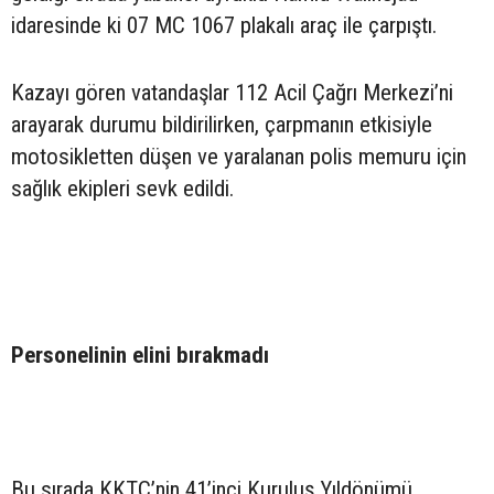
idaresinde ki 07 MC 1067 plakalı araç ile çarpıştı.
Kazayı gören vatandaşlar 112 Acil Çağrı Merkezi’ni
arayarak durumu bildirilirken, çarpmanın etkisiyle
motosikletten düşen ve yaralanan polis memuru için
sağlık ekipleri sevk edildi.
Personelinin elini bırakmadı
Bu sırada KKTC’nin 41’inci Kuruluş Yıldönümü