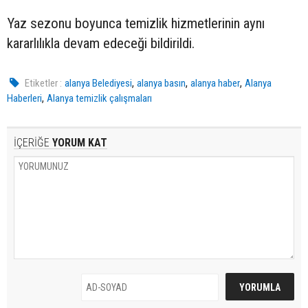
Yaz sezonu boyunca temizlik hizmetlerinin aynı
kararlılıkla devam edeceği bildirildi.
,
,
,
Etiketler :
alanya Belediyesi
alanya basın
alanya haber
Alanya
,
Haberleri
Alanya temizlik çalışmaları
İÇERİĞE
YORUM KAT