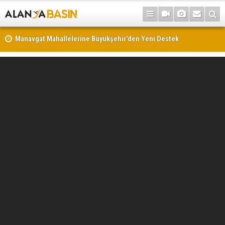
Manavgat Mahallelerine Büyükşehir'den Yeni Destek