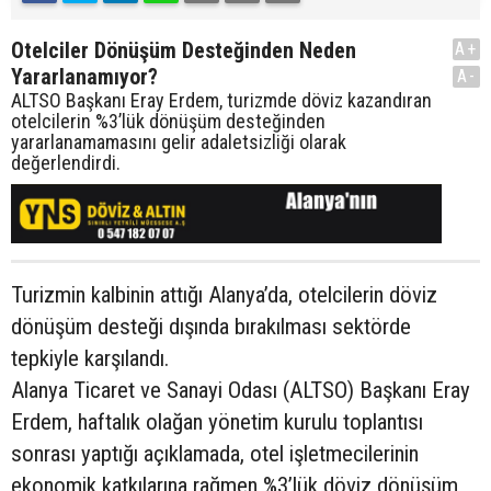
Otelciler Dönüşüm Desteğinden Neden
A+
Yararlanamıyor?
A-
ALTSO Başkanı Eray Erdem, turizmde döviz kazandıran
otelcilerin %3’lük dönüşüm desteğinden
yararlanamamasını gelir adaletsizliği olarak
değerlendirdi.
Turizmin kalbinin attığı Alanya’da, otelcilerin döviz
dönüşüm desteği dışında bırakılması sektörde
tepkiyle karşılandı.
Alanya Ticaret ve Sanayi Odası (ALTSO) Başkanı Eray
Erdem, haftalık olağan yönetim kurulu toplantısı
sonrası yaptığı açıklamada, otel işletmecilerinin
ekonomik katkılarına rağmen %3’lük döviz dönüşüm