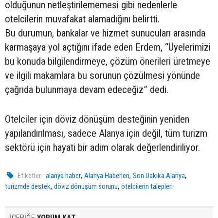
olduğunun netleştirilememesi gibi nedenlerle
otelcilerin muvafakat alamadığını belirtti.
Bu durumun, bankalar ve hizmet sunucuları arasında
karmaşaya yol açtığını ifade eden Erdem, “Üyelerimizi
bu konuda bilgilendirmeye, çözüm önerileri üretmeye
ve ilgili makamlara bu sorunun çözülmesi yönünde
çağrıda bulunmaya devam edeceğiz” dedi.
Otelciler için döviz dönüşüm desteğinin yeniden
yapılandırılması, sadece Alanya için değil, tüm turizm
sektörü için hayati bir adım olarak değerlendiriliyor.
,
,
,
Etiketler :
alanya haber
Alanya Haberleri
Son Dakika Alanya
,
,
turizmde destek
döviz dönüşüm sorunu
otelcilerin talepleri
İÇERİĞE
YORUM KAT