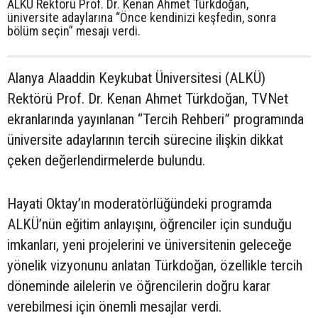
ALKÜ Rektörü Prof. Dr. Kenan Ahmet Türkdoğan,
üniversite adaylarına “Önce kendinizi keşfedin, sonra
bölüm seçin” mesajı verdi.
Alanya Alaaddin Keykubat Üniversitesi (ALKÜ)
Rektörü Prof. Dr. Kenan Ahmet Türkdoğan, TVNet
ekranlarında yayınlanan “Tercih Rehberi” programında
üniversite adaylarının tercih sürecine ilişkin dikkat
çeken değerlendirmelerde bulundu.
Hayati Oktay’ın moderatörlüğündeki programda
ALKÜ’nün eğitim anlayışını, öğrenciler için sunduğu
imkanları, yeni projelerini ve üniversitenin geleceğe
yönelik vizyonunu anlatan Türkdoğan, özellikle tercih
döneminde ailelerin ve öğrencilerin doğru karar
verebilmesi için önemli mesajlar verdi.