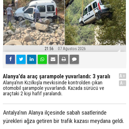
21:56
07 Ağustos 2026
Alanya’da araç şarampole yuvarlandı: 3 yaralı
A+
Alanya’nın Kızılkışla mevkisinde kontrolden çıkan
A-
otomobil şarampole yuvarlandı. Kazada sürücü ve
araçtaki 2 kişi hafif yaralandı.
Antalya’nın Alanya ilçesinde sabah saatlerinde
yürekleri ağza getiren bir trafik kazası meydana geldi.