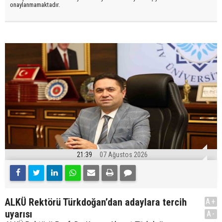
onaylanmamaktadır.
21:39
07 Ağustos 2026
ALKÜ Rektörü Türkdoğan’dan adaylara tercih
A+
uyarısı
A-