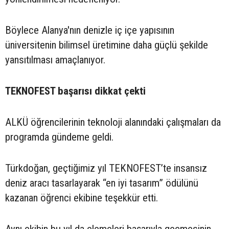
Böylece Alanya'nın denizle iç içe yapısının
üniversitenin bilimsel üretimine daha güçlü şekilde
yansıtılması amaçlanıyor.
TEKNOFEST başarısı dikkat çekti
ALKÜ öğrencilerinin teknoloji alanındaki çalışmaları da
programda gündeme geldi.
Türkdoğan, geçtiğimiz yıl TEKNOFEST’te insansız
deniz aracı tasarlayarak “en iyi tasarım” ödülünü
kazanan öğrenci ekibine teşekkür etti.
Aynı ekibin bu yıl da elemeleri başarıyla geçmesinin,