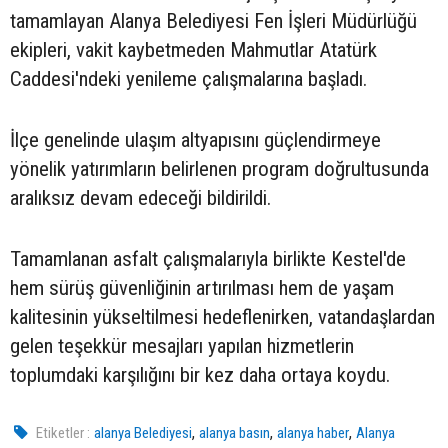
tamamlayan Alanya Belediyesi Fen İşleri Müdürlüğü
ekipleri, vakit kaybetmeden Mahmutlar Atatürk
Caddesi'ndeki yenileme çalışmalarına başladı.
İlçe genelinde ulaşım altyapısını güçlendirmeye
yönelik yatırımların belirlenen program doğrultusunda
aralıksız devam edeceği bildirildi.
Tamamlanan asfalt çalışmalarıyla birlikte Kestel'de
hem sürüş güvenliğinin artırılması hem de yaşam
kalitesinin yükseltilmesi hedeflenirken, vatandaşlardan
gelen teşekkür mesajları yapılan hizmetlerin
toplumdaki karşılığını bir kez daha ortaya koydu.
,
,
,
Etiketler :
alanya Belediyesi
alanya basın
alanya haber
Alanya