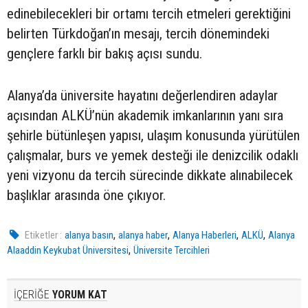
edinebilecekleri bir ortamı tercih etmeleri gerektiğini
belirten Türkdoğan’ın mesajı, tercih dönemindeki
gençlere farklı bir bakış açısı sundu.
Alanya’da üniversite hayatını değerlendiren adaylar
açısından ALKÜ’nün akademik imkanlarının yanı sıra
şehirle bütünleşen yapısı, ulaşım konusunda yürütülen
çalışmalar, burs ve yemek desteği ile denizcilik odaklı
yeni vizyonu da tercih sürecinde dikkate alınabilecek
başlıklar arasında öne çıkıyor.
,
,
,
,
Etiketler :
alanya basın
alanya haber
Alanya Haberleri
ALKÜ
Alanya
,
Alaaddin Keykubat Üniversitesi
Üniversite Tercihleri
İÇERİĞE
YORUM KAT