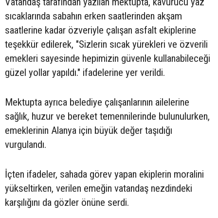
Vatandaş tarafından yazılan mektupta, kavurucu yaz
sıcaklarında sabahın erken saatlerinden akşam
saatlerine kadar özveriyle çalışan asfalt ekiplerine
teşekkür edilerek, "Sizlerin sıcak yürekleri ve özverili
emekleri sayesinde hepimizin güvenle kullanabileceği
güzel yollar yapıldı." ifadelerine yer verildi.
Mektupta ayrıca belediye çalışanlarının ailelerine
sağlık, huzur ve bereket temennilerinde bulunulurken,
emeklerinin Alanya için büyük değer taşıdığı
vurgulandı.
İçten ifadeler, sahada görev yapan ekiplerin moralini
yükseltirken, verilen emeğin vatandaş nezdindeki
karşılığını da gözler önüne serdi.