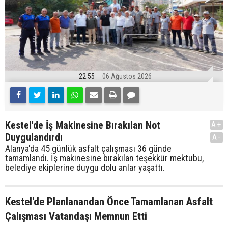
22:55
06 Ağustos 2026
Kestel'de İş Makinesine Bırakılan Not
A+
Duygulandırdı
A-
Alanya'da 45 günlük asfalt çalışması 36 günde
tamamlandı. İş makinesine bırakılan teşekkür mektubu,
belediye ekiplerine duygu dolu anlar yaşattı.
Kestel'de Planlanandan Önce Tamamlanan Asfalt
Çalışması Vatandaşı Memnun Etti