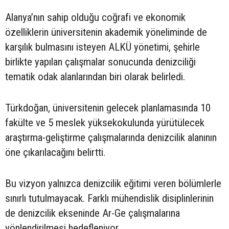
Alanya’nın sahip olduğu coğrafi ve ekonomik
özelliklerin üniversitenin akademik yöneliminde de
karşılık bulmasını isteyen ALKÜ yönetimi, şehirle
birlikte yapılan çalışmalar sonucunda denizciliği
tematik odak alanlarından biri olarak belirledi.
Türkdoğan, üniversitenin gelecek planlamasında 10
fakülte ve 5 meslek yüksekokulunda yürütülecek
araştırma-geliştirme çalışmalarında denizcilik alanının
öne çıkarılacağını belirtti.
Bu vizyon yalnızca denizcilik eğitimi veren bölümlerle
sınırlı tutulmayacak. Farklı mühendislik disiplinlerinin
de denizcilik ekseninde Ar-Ge çalışmalarına
yönlendirilmesi hedefleniyor.