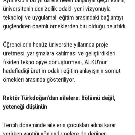
üniversitenin denizcilik odaklı yeni vizyonuyla
teknoloji ve uygulamalı eğitim arasındaki bağlantıyı
güçlendiren önemli örneklerden biri olduğu belirtildi.
Öğrencilerin henüz üniversite yıllarında proje
üretmesi, yarışmalara katılması ve geliştirdikleri
fikirleri teknolojiye dönüştürmesi, ALKÜ’nün
hedeflediği üretim odaklı eğitim anlayışının somut
örnekleri arasında gösteriliyor.
Rektör Türkdoğan’dan ailelere: Bölümü değil,
yeteneği düşünün
Tercih döneminde ailelerin çocukları adına karar
verirken yaptığı yönlendirmelere de değinen