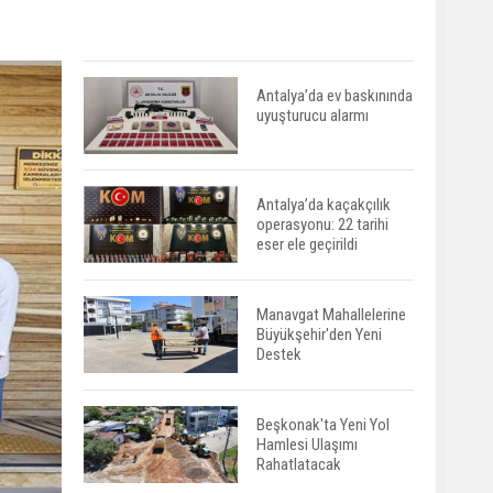
Antalya’da ev baskınında
uyuşturucu alarmı
Antalya’da kaçakçılık
operasyonu: 22 tarihi
eser ele geçirildi
Manavgat Mahallelerine
Büyükşehir'den Yeni
Destek
Beşkonak'ta Yeni Yol
Hamlesi Ulaşımı
Rahatlatacak