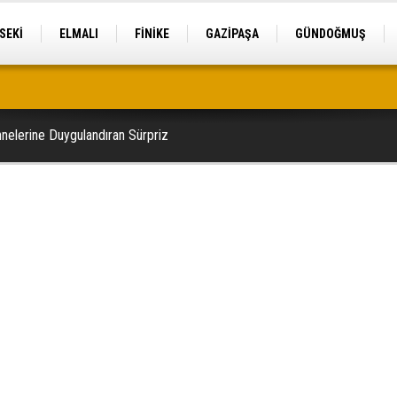
SEKİ
ELMALI
FİNİKE
GAZİPAŞA
GÜNDOĞMUŞ
ele geçirildi
nelerine Duygulandıran Sürpriz