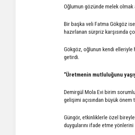
Oğlumun gözünde melek olmak apa
Bir başka veli Fatma Gökgöz i
hazırlanan sürpriz karşısında ço
Gökgöz, oğlunun kendi elleriyle h
getirdi.
“Üretmenin mutluluğunu yaşı
Demirgül Mola Evi birim sorumlu
gelişimi açısından büyük önem ta
Güngör, etkinliklerle özel bireyl
duygularını ifade etme yönlerini de