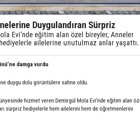
nelerine Duygulandıran Sürpriz
la Evi’nde eğitim alan özel bireyler, Anneler
 hediyelerle ailelerine unutulmaz anlar yaşattı.
Günü’ne damga vurdu
yine duygu dolu görüntülere sahne oldu.
ünyesinde hizmet veren Demirgül Mola Evi’nde eğitim alan öz
kları sürpriz hediyelerle hem ailelerini hem de öğretmenlerini