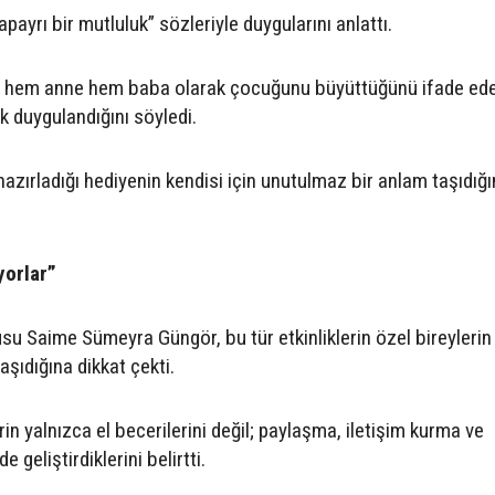
yrı bir mutluluk” sözleriyle duygularını anlattı.
se hem anne hem baba olarak çocuğunu büyüttüğünü ifade ed
k duygulandığını söyledi.
azırladığı hediyenin kendisi için unutulmaz bir anlam taşıdığın
yorlar”
su Saime Sümeyra Güngör, bu tür etkinliklerin özel bireylerin
şıdığına dikkat çekti.
erin yalnızca el becerilerini değil; paylaşma, iletişim kurma ve
 geliştirdiklerini belirtti.