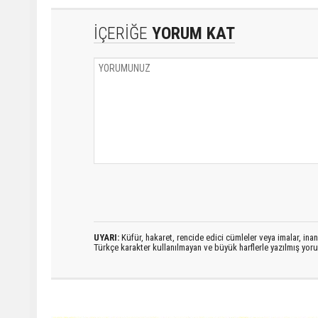
İÇERİĞE
YORUM KAT
UYARI:
Küfür, hakaret, rencide edici cümleler veya imalar, inanç
Türkçe karakter kullanılmayan ve büyük harflerle yazılmış yo