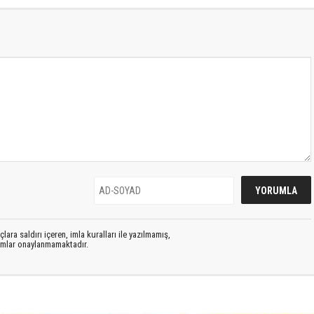
lara saldırı içeren, imla kuralları ile yazılmamış,
rumlar onaylanmamaktadır.