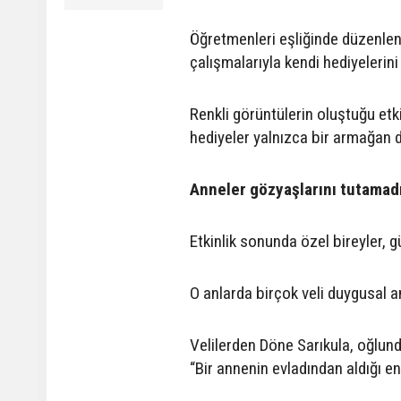
Öğretmenleri eşliğinde düzenlene
çalışmalarıyla kendi hediyelerini 
Renkli görüntülerin oluştuğu etk
hediyeler yalnızca bir armağan d
Anneler gözyaşlarını tutamad
Etkinlik sonunda özel bireyler, g
O anlarda birçok veli duygusal 
Velilerden Döne Sarıkula, oğlund
“Bir annenin evladından aldığı en