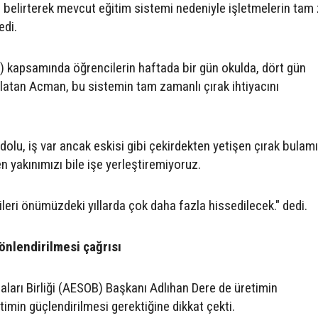
i belirterek mevcut eğitim sistemi nedeniyle işletmelerin tam
edi.
 kapsamında öğrencilerin haftada bir gün okulda, dört gün
ırlatan Acman, bu sistemin tam zamanlı çırak ihtiyacını
dolu, iş var ancak eskisi gibi çekirdekten yetişen çırak bulam
n yakınımızı bile işe yerleştiremiyoruz.
ileri önümüzdeki yıllarda çok daha fazla hissedilecek." dedi.
önlendirilmesi çağrısı
aları Birliği (AESOB) Başkanı Adlıhan Dere de üretimin
itimin güçlendirilmesi gerektiğine dikkat çekti.