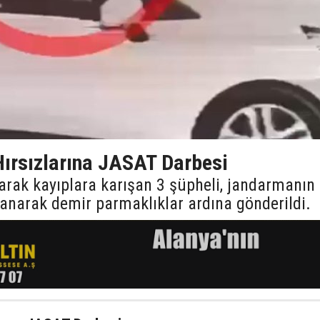
Hırsızlarına JASAT Darbesi
arak kayıplara karışan 3 şüpheli, jandarmanın
lanarak demir parmaklıklar ardına gönderildi.