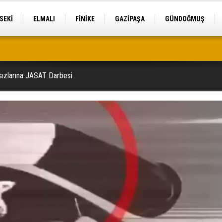
SEKİ
ELMALI
FİNİKE
GAZİPAŞA
GÜNDOĞMUŞ
sızlarına JASAT Darbesi