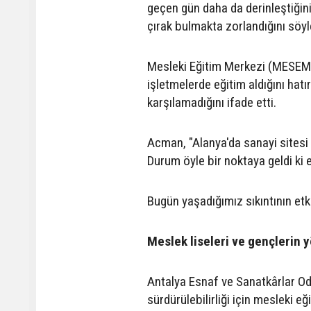
geçen gün daha da derinleştiğin
çırak bulmakta zorlandığını söyl
Mesleki Eğitim Merkezi (MESEM)
işletmelerde eğitim aldığını hat
karşılamadığını ifade etti.
Acman, "Alanya'da sanayi sitesi 
Durum öyle bir noktaya geldi ki e
Bugün yaşadığımız sıkıntının etk
Meslek liseleri ve gençlerin y
Antalya Esnaf ve Sanatkârlar Od
sürdürülebilirliği için mesleki eğ