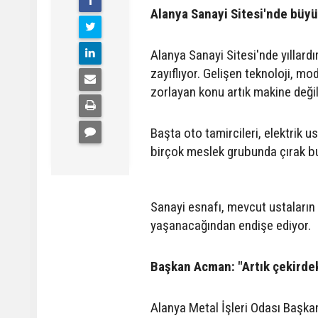
Alanya Sanayi Sitesi'nde büyü
Alanya Sanayi Sitesi'nde yıllard
zayıflıyor. Gelişen teknoloji, m
zorlayan konu artık makine değil
Başta oto tamircileri, elektrik u
birçok meslek grubunda çırak b
Sanayi esnafı, mevcut ustaların 
yaşanacağından endişe ediyor.
Başkan Acman: "Artık çekirde
Alanya Metal İşleri Odası Başkan