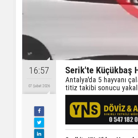
Serik'te Küçükbaş 
16:57
Antalya'da 5 hayvanı çal
titiz takibi sonucu yaka
07 Şubat 2026