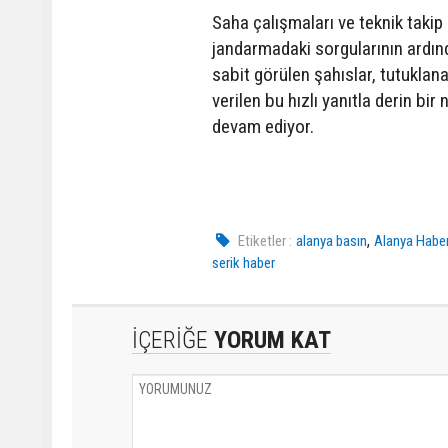
Saha çalışmaları ve teknik taki
jandarmadaki sorgularının ardın
sabit görülen şahıslar, tutuklana
verilen bu hızlı yanıtla derin bir 
devam ediyor.
,
Etiketler :
alanya basın
Alanya Haber
serik haber
İÇERİĞE
YORUM KAT