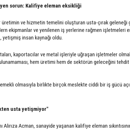
yen sorun: Kalifiye eleman eksikliği
ır üretimin ve hizmetin temelini oluşturan usta-çırak geleneği 
odern ekipmanlar ve yenilenen iş yerlerine rağmen işletmeleri 
, yetişmiş insan kaynağı oldu.
staları, kaportacılar ve metal işleriyle uğraşan işletmeler olm
ulunamaması, hem üretimi hem de sektörün geleceğini tehdit 
emekli olmasıyla birlikte birçok meslekte ciddi bir iş gücü açı
kten usta yetişmiyor"
ı Alirıza Acman, sanayide yaşanan kalifiye eleman sıkıntısını