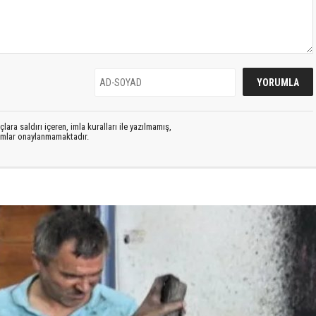
lara saldırı içeren, imla kuralları ile yazılmamış,
rumlar onaylanmamaktadır.