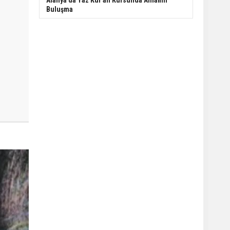
Alanya'da Yaz Kur'an Kursunda Anlamlı
Buluşma