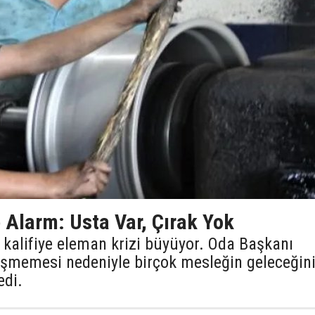
 Alarm: Usta Var, Çırak Yok
 kalifiye eleman krizi büyüyor. Oda Başkanı
tişmemesi nedeniyle birçok mesleğin geleceğin
edi.