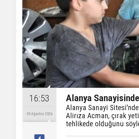
Alanya Sanayisinde
16:53
Alanya Sanayi Sitesi'nde
Alirıza Acman, çırak ye
05 Ağustos 2026
tehlikede olduğunu söyl