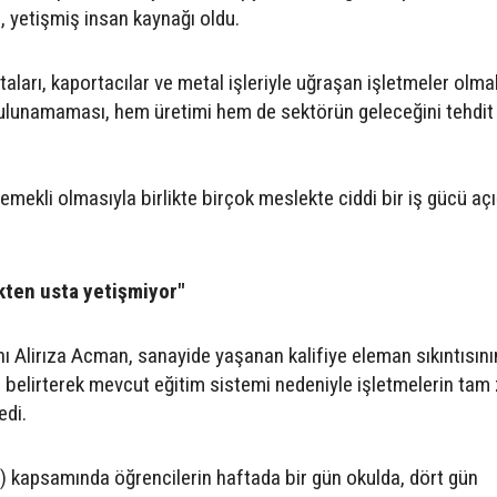
, yetişmiş insan kaynağı oldu.
staları, kaportacılar ve metal işleriyle uğraşan işletmeler olm
ulunamaması, hem üretimi hem de sektörün geleceğini tehdit 
emekli olmasıyla birlikte birçok meslekte ciddi bir iş gücü açı
kten usta yetişmiyor"
ı Alirıza Acman, sanayide yaşanan kalifiye eleman sıkıntısını
i belirterek mevcut eğitim sistemi nedeniyle işletmelerin tam
edi.
 kapsamında öğrencilerin haftada bir gün okulda, dört gün