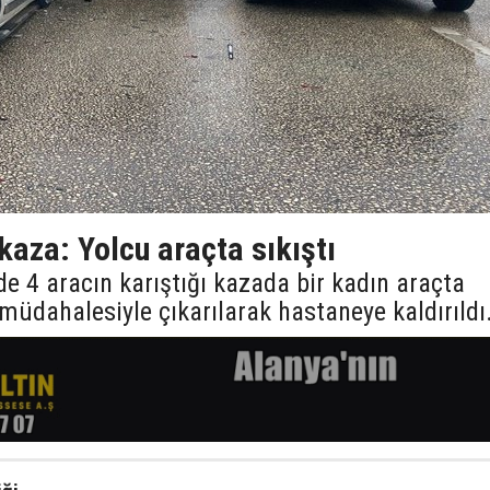
 kaza: Yolcu araçta sıkıştı
nde 4 aracın karıştığı kazada bir kadın araçta
in müdahalesiyle çıkarılarak hastaneye kaldırıldı