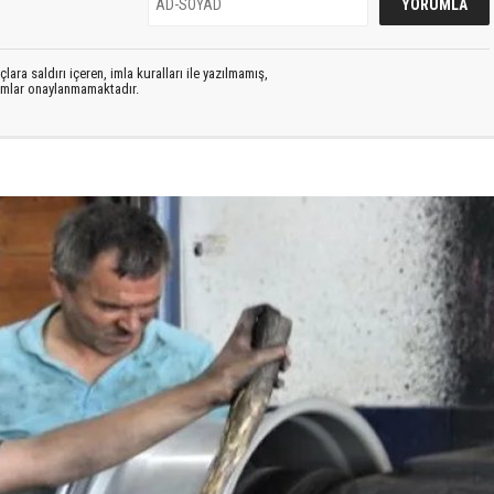
lara saldırı içeren, imla kuralları ile yazılmamış,
rumlar onaylanmamaktadır.