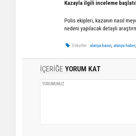
Kazayla ilgili inceleme başlatı
Polis ekipleri, kazanın nasıl me
nedeni yapılacak detaylı araştır
,
Etiketler :
alanya basın
alanya haber
İÇERİĞE
YORUM KAT