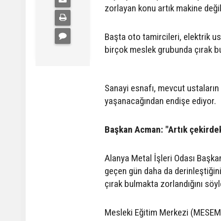
zorlayan konu artık makine değil
Başta oto tamircileri, elektrik u
birçok meslek grubunda çırak b
Sanayi esnafı, mevcut ustaların 
yaşanacağından endişe ediyor.
Başkan Acman: "Artık çekirde
Alanya Metal İşleri Odası Başkan
geçen gün daha da derinleştiğin
çırak bulmakta zorlandığını söyl
Mesleki Eğitim Merkezi (MESEM)