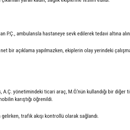
lan P.Ç., ambulansla hastaneye sevk edilerek tedavi altına alın
 net bir açıklama yapılmazken, ekiplerin olay yerindeki çalışma
 A.Ç. yönetimindeki ticari araç, M.Ö.’nün kullandığı bir diğer ti
obilin karıştığı öğrenildi.
lirken, trafik akışı kontrollü olarak sağlandı.