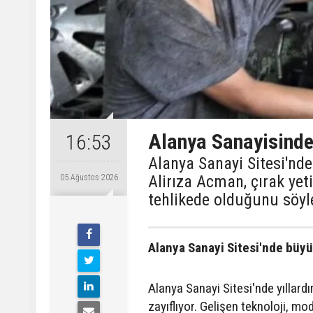
Alanya Sanayisinde
16:53
Alanya Sanayi Sitesi'nde
Alirıza Acman, çırak ye
05 Ağustos 2026
tehlikede olduğunu söyl
Alanya Sanayi Sitesi'nde büyü
Alanya Sanayi Sitesi'nde yıllard
zayıflıyor. Gelişen teknoloji, m