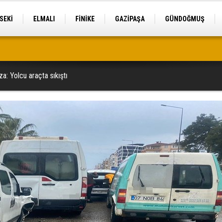
SEKİ
ELMALI
FİNİKE
GAZİPAŞA
GÜNDOĞMUŞ
a: Yolcu araçta sıkıştı