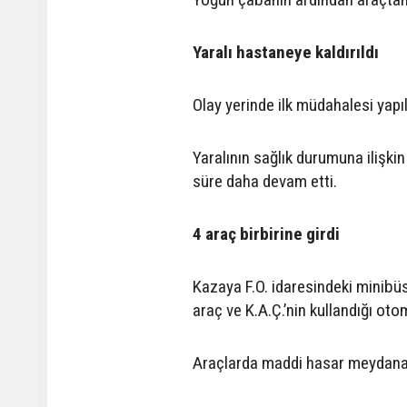
Yaralı hastaneye kaldırıldı
Olay yerinde ilk müdahalesi yapı
Yaralının sağlık durumuna ilişkin
süre daha devam etti.
4 araç birbirine girdi
Kazaya F.O. idaresindeki minibüs,
araç ve K.A.Ç.’nin kullandığı otom
Araçlarda maddi hasar meydana ge