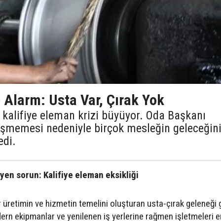
 Alarm: Usta Var, Çırak Yok
 kalifiye eleman krizi büyüyor. Oda Başkanı
tişmemesi nedeniyle birçok mesleğin geleceğin
edi.
yen sorun: Kalifiye eleman eksikliği
ır üretimin ve hizmetin temelini oluşturan usta-çırak geleneği 
odern ekipmanlar ve yenilenen iş yerlerine rağmen işletmeleri 