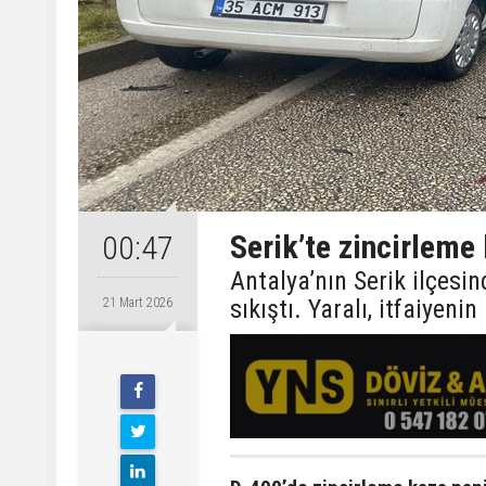
Serik’te zincirleme
00:47
Antalya’nın Serik ilçesi
sıkıştı. Yaralı, itfaiyen
21 Mart 2026