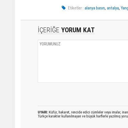
,
,
Etiketler :
alanya basın
antalya
Yan
İÇERİĞE
YORUM KAT
UYARI:
Küfür, hakaret, rencide edici cümleler veya imalar, inanç
Türkçe karakter kullanılmayan ve büyük harflerle yazılmış yo