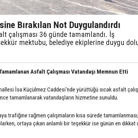
sine Bırakılan Not Duygulandırdı
alt çalışması 36 günde tamamlandı. İş
şekkür mektubu, belediye ekiplerine duygu dol
 Tamamlanan Asfalt Çalışması Vatandaşı Memnun Etti
hallesi İsa Küçülmez Caddesi'nde yürüttüğü sıcak asfalt çalı
nce tamamlanarak vatandaşların hizmetine sunuldu.
ya trafiğine rağmen çalışmaların kısa sürede tamamlanması
oplarken, ortaya çıkan anlamlı bir teşekkür ise günün en dikkat