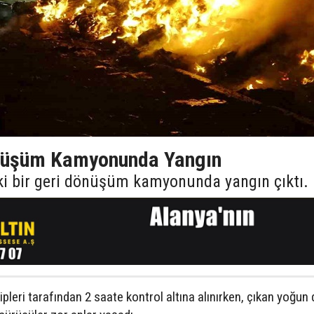
önüşüm Kamyonunda Yangın
eki bir geri dönüşüm kamyonunda yangın çıktı.
kipleri tarafından 2 saate kontrol altına alınırken, çıkan yoğu