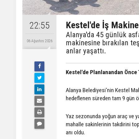
Kestel'de İş Makine
22:55
Alanya'da 45 günlük asf
makinesine bırakılan te
06 Ağustos 2026
anlar yaşattı.
Kestel'de Planlanandan Önce
Alanya Belediyesi'nin Kestel Ma
hedeflenen süreden tam 9 gün ö
Yaz sezonunda yoğun araç ve ya
mahalle sakinlerinin takdirini t
anı oldu.