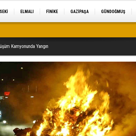
SEKİ
ELMALI
FİNİKE
GAZİPAŞA
GÜNDOĞMUŞ
tek
önüşüm Kamyonunda Yangın