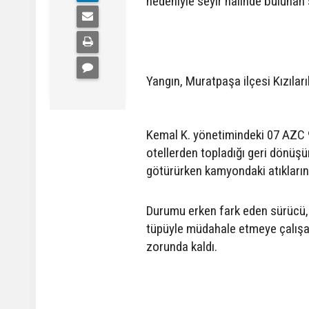
nedeniyle seyir halinde bulunan 
Yangın, Muratpaşa ilçesi Kızılar
Kemal K. yönetimindeki 07 AZC 9
otellerden topladığı geri dönüş
götürürken kamyondaki atıkların a
Durumu erken fark eden sürücü, 
tüpüyle müdahale etmeye çalışan
zorunda kaldı.