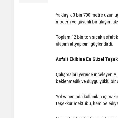
Yaklaşık 3 bin 700 metre uzunlu
modern ve güvenli bir ulaşım ak
Toplam 12 bin ton sıcak asfalt 
ulaşım altyapısını güçlendirdi.
Asfalt Ekibine En Güzel Teşekk
Çalışmaları yerinde inceleyen A
beklenmedik ve duygu yüklü bir s
Yol yapımında kullanılan iş makin
teşekkür mektubu, hem belediye