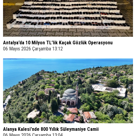
Antalya’da 10 Milyon TL’lik Kaçak Gözlük Operasyonu
06 Mayıs 2026 Çarşamba 13:12
Alanya Kalesi'nde 800 Yıllık Süleymaniye Camii
06 Mayıs 2026 Çarşamba 13:04