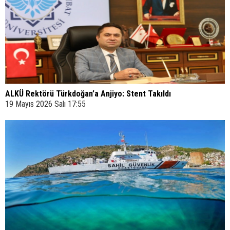
ALKÜ Rektörü Türkdoğan’a Anjiyo: Stent Takıldı
19 Mayıs 2026 Salı 17:55