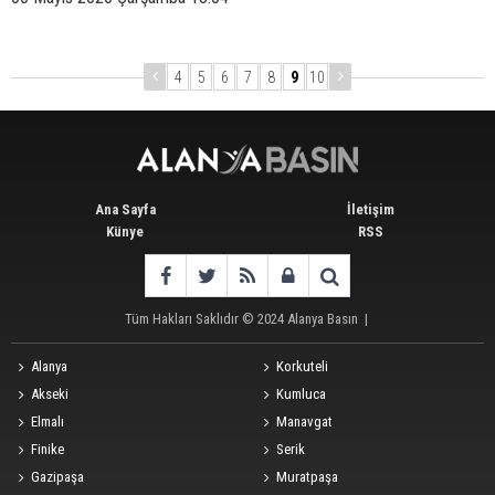
4
5
6
7
8
9
10
Ana Sayfa
İletişim
Künye
RSS
Tüm Hakları Saklıdır © 2024
Alanya Basın
|
Alanya
Korkuteli
Akseki
Kumluca
Elmalı
Manavgat
Finike
Serik
Gazipaşa
Muratpaşa