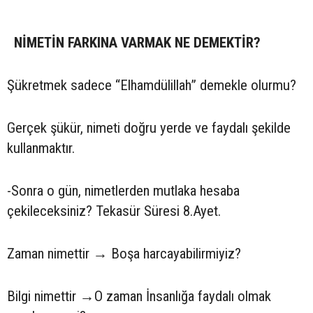
NİMETİN FARKINA VARMAK NE DEMEKTİR?
Şükretmek sadece “Elhamdülillah” demekle olurmu?
Gerçek şükür, nimeti doğru yerde ve faydalı şekilde
kullanmaktır.
-Sonra o gün, nimetlerden mutlaka hesaba
çekileceksiniz? Tekasür Süresi 8.Ayet.
Zaman nimettir → Boşa harcayabilirmiyiz?
Bilgi nimettir →O zaman İnsanlığa faydalı olmak