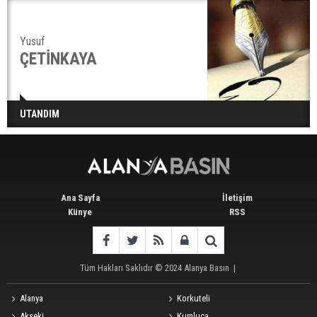
Yusuf
ÇETİNKAYA
UTANDIM
Ana Sayfa
İletişim
Künye
RSS
Tüm Hakları Saklıdır © 2024
Alanya Basın
|
Alanya
Korkuteli
Akseki
Kumluca