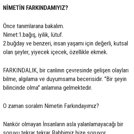
NİMETİN FARKINDAMIYIZ?
Önce tanımlarana bakalım.
Nimet:1.bağış, iyilik, lütuf.
2.buğday ve benzeri, insan yaşamı için değerli, kutsal
olan şeyler, yiyecek içecek, özellikle ekmek.
FARKINDALIK, bir canlının çevresinde gelişen olayları
bilme, algılama ve duyumsama becerisidir. "Bir şeyin
bilincinde olma" anlamına gelmektedir.
O zaman soralım Nimetin Farkındayımız?
Nankör olmayan İnsanların asla yalanlamayacağı bir
soruyu tekrar tekrar Rabbimiz bize soruyor.