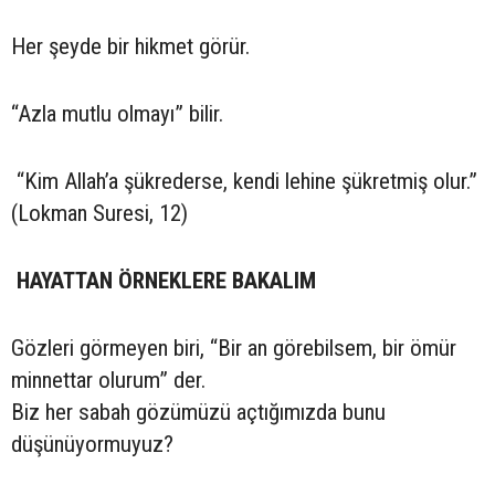
Her şeyde bir hikmet görür.
“Azla mutlu olmayı” bilir.
“Kim Allah’a şükrederse, kendi lehine şükretmiş olur.”
(Lokman Suresi, 12)
HAYATTAN ÖRNEKLERE BAKALIM
Gözleri görmeyen biri, “Bir an görebilsem, bir ömür
minnettar olurum” der.
Biz her sabah gözümüzü açtığımızda bunu
düşünüyormuyuz?