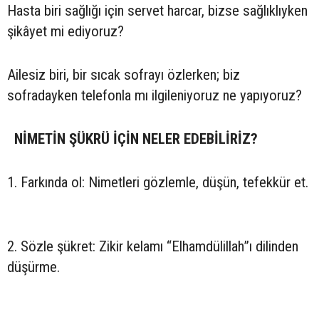
Hasta biri sağlığı için servet harcar, bizse sağlıklıyken
şikâyet mi ediyoruz?
Ailesiz biri, bir sıcak sofrayı özlerken; biz
sofradayken telefonla mı ilgileniyoruz ne yapıyoruz?
NİMETİN ŞÜKRÜ İÇİN NELER EDEBİLİRİZ?
1. Farkında ol: Nimetleri gözlemle, düşün, tefekkür et.
2. Sözle şükret: Zikir kelamı “Elhamdülillah”ı dilinden
düşürme.